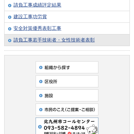
請負工事成績評定結果
建設工事功労賞
安全対策優秀表彰工事
請負工事若手技術者・女性技術者表彰