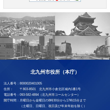
北九州市役所（本庁）
法人番号：
8000020401005
住所：
〒803-8501 北九州市小倉北区城内1番1号
電話番号：
093-582-4894（北九州市コールセンター）
開庁時間：
月曜日から金曜日の8時30分から17時15分まで
（土曜日、日曜日、祝日及び年末年始を除く）