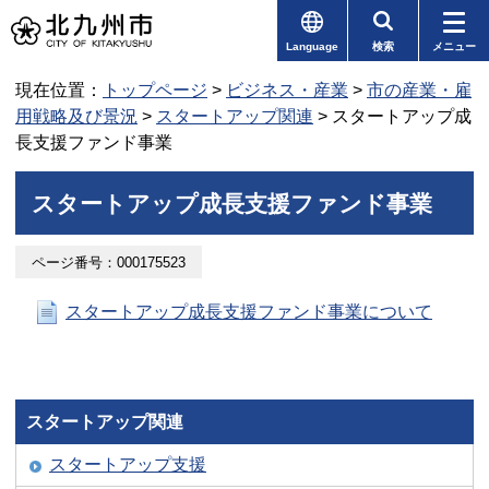
Language
検索
メニュー
現在位置：
トップページ
>
ビジネス・産業
>
市の産業・雇
用戦略及び景況
>
スタートアップ関連
> スタートアップ成
長支援ファンド事業
スタートアップ成長支援ファンド事業
ページ番号：000175523
スタートアップ成長支援ファンド事業について
スタートアップ関連
スタートアップ支援