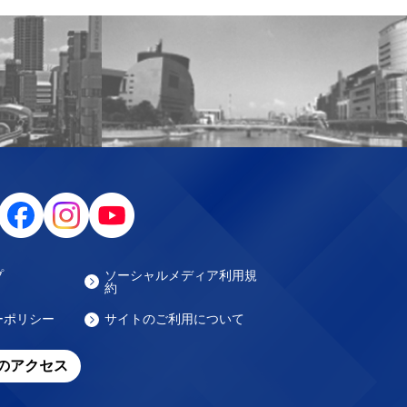
プ
ソーシャルメディア利用規
約
ーポリシー
サイトのご利用について
のアクセス