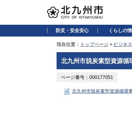
防災・安全安心
くらしの情
現在位置：
トップページ
>
ビジネ
北九州市脱炭素型資源循
ページ番号：000177051
北九州市脱炭素型資源循環