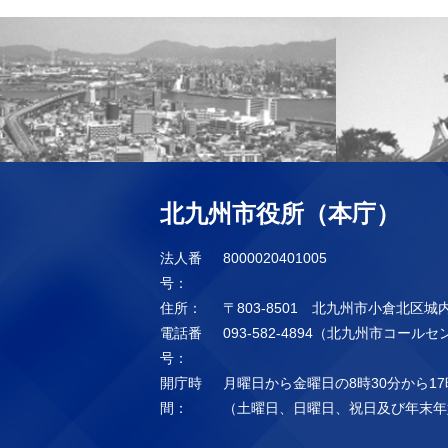
北九州市役所（本庁）
法人番
8000020401005
号：
住所：
〒803-8501 北九州市小倉北区城
電話番
093-582-4894（北九州市コール
号：
開庁時
月曜日から金曜日の8時30分から17
間：
（土曜日、日曜日、祝日及び年末年