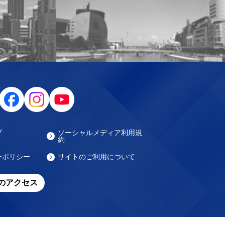
プ
ソーシャルメディア利用規
約
ーポリシー
サイトのご利用について
のアクセス