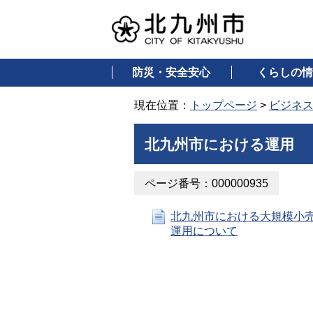
防災・安全安心
くらしの情
現在位置：
トップページ
>
ビジネ
北九州市における運用
ページ番号：000000935
北九州市における大規模小
運用について