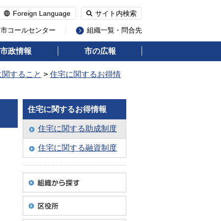
Foreign Language
サイト内検索
州市コールセンター
組織一覧・問合先
市政情報
市の広報
に関すること
>
住宅に関するお得情
住宅に関するお得情報
住宅に関する助成制度
住宅に関する融資制度