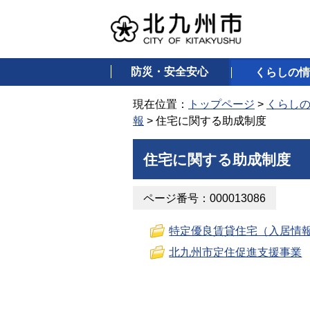
防災・安全安心
くらしの情
現在位置：
トップページ
>
くらし
報
> 住宅に関する助成制度
住宅に関する助成制度
ページ番号：000013086
特定優良賃貸住宅（入居情
北九州市定住促進支援事業