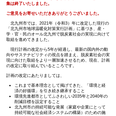
集は終了いたしました。
ご意見をお寄せいただきありがとうございました。
北九州市では、2021年（令和3）年に改定した現行の
「北九州市地球温暖化対策実行計画」に基づき、産・
学・官・民のオール北九州で脱炭素社会の実現に向けて
取組を進めてきました。
現行計画の改定から5年が経過し、最新の国内外の動
向やサステナビリティの視点を踏まえ、脱炭素社会の実
現に向けた取組をより一層加速させるため、現在、計画
の改定に取り組んでいるところです。
計画の改定にあたりましては、
これまで基本理念として掲げてきた、「環境と経
済の好循環」を引き続き継承すること
環境先進都市としてふさわしい2035年と2040年の
削減目標を設定すること
北九州市の持続可能な発展（家庭や企業にとって
持続可能な社会経済システムの構築）のための施