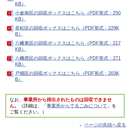
KB）
小倉南区の回収ボックスはこちら（PDF形式：250
KB）
若松区の回収ボックスはこちら（PDF形式：229K
B）
八幡東区の回収ボックスはこちら（PDF形式：217
KB）
八幡西区の回収ボックスはこちら（PDF形式：271
KB）
戸畑区の回収ボックスはこちら（PDF形式：203K
B）
なお、
事業所から排出されたものは回収できませ
ん。
（詳細は、「
事業所からでるごみについて
」を
ご覧ください。）
ページの先頭へ戻る