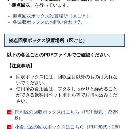
「
拠点回収」
を行っています。
拠点回収ボックス設置場所（区ごと）
各回収ボックスのお問い合わせ先
拠点回収ボックス設置場所（区ごと）
以下の各区ごとのPDFファイルでご確認ください。
【注意事項】
回収ボックスには、回収品目以外のものは入れな
いでください。
使用済み食用油は、フタをしっかりと締めること
ができる飲料用ペットボトル等でお持ち込みくだ
さい。
門司区の回収ボックスはこちら（PDF形式：232K
B）
小倉北区の回収ボックスはこちら（PDF形式：260