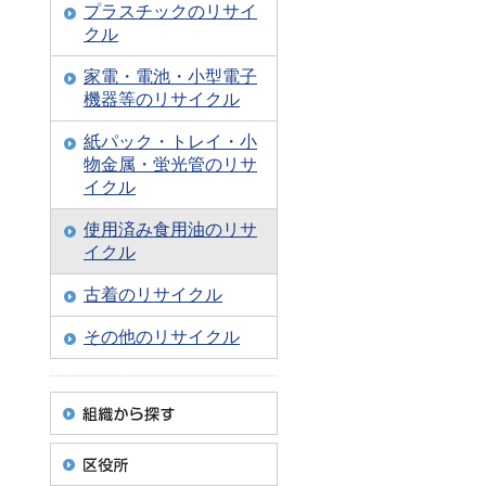
プラスチックのリサイ
クル
家電・電池・小型電子
機器等のリサイクル
紙パック・トレイ・小
物金属・蛍光管のリサ
イクル
使用済み食用油のリサ
イクル
古着のリサイクル
その他のリサイクル