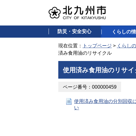
防災・安全安心
くらしの情
現在位置：
トップページ
>
くらし
済み食用油のリサイクル
使用済み食用油のリサイ
ページ番号：000000459
使用済み食用油の分別回収
い