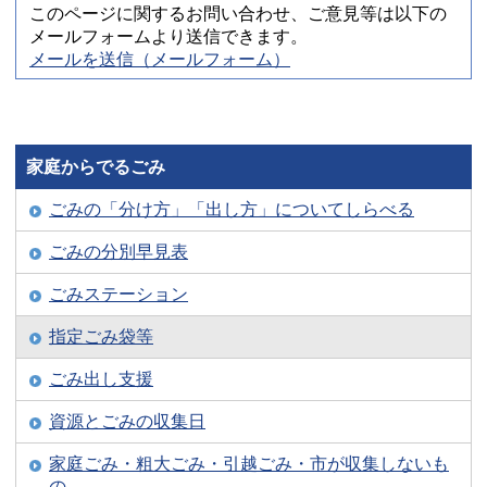
このページに関するお問い合わせ、ご意見等は以下の
メールフォームより送信できます。
メールを送信（メールフォーム）
家庭からでるごみ
ごみの「分け方」「出し方」についてしらべる
ごみの分別早見表
ごみステーション
指定ごみ袋等
ごみ出し支援
資源とごみの収集日
家庭ごみ・粗大ごみ・引越ごみ・市が収集しないも
の