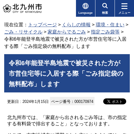
Language
検索
メニュー
現在位置：
トップページ
>
くらしの情報
>
環境・住まい
>
ごみ・リサイクル
>
家庭からでるごみ
>
指定ごみ袋等
>
令和6年能登半島地震で被災された方が市営住宅等に入居
する際「ごみ指定袋の無料配布」します
令和6年能登半島地震で被災された方が
市営住宅等に入居する際「ごみ指定袋の
無料配布」します
更新日 : 2024年1月15日
ページ番号：000170974
北九州市では、「家庭から出されるごみ等は、市の指定
する有料袋で排出すること」となっております。