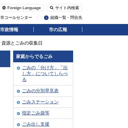
Foreign Language
サイト内検索
州市コールセンター
組織一覧・問合先
市政情報
市の広報
> 資源とごみの収集日
家庭からでるごみ
ごみの「分け方」「出
し方」についてしらべ
る
ごみの分別早見表
ごみステーション
指定ごみ袋等
ごみ出し支援