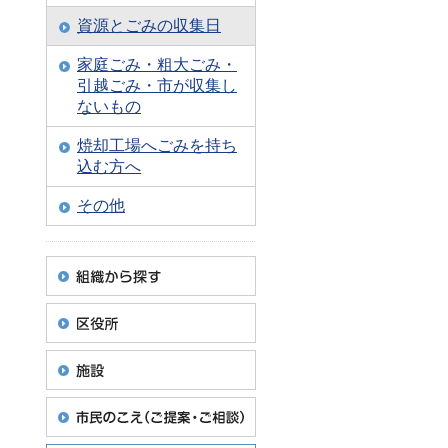
資源とごみの収集日
家庭ごみ・粗大ごみ・
引越ごみ・市が収集し
ないもの
焼却工場へごみを持ち
込む方へ
その他