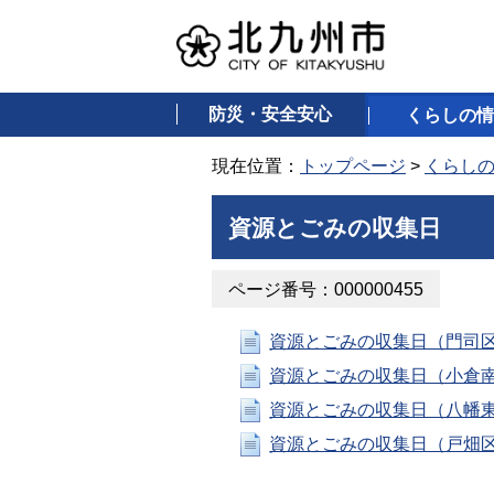
防災・安全安心
くらしの情
現在位置：
トップページ
>
くらし
資源とごみの収集日
ページ番号：000000455
資源とごみの収集日（門司
資源とごみの収集日（小倉
資源とごみの収集日（八幡
資源とごみの収集日（戸畑