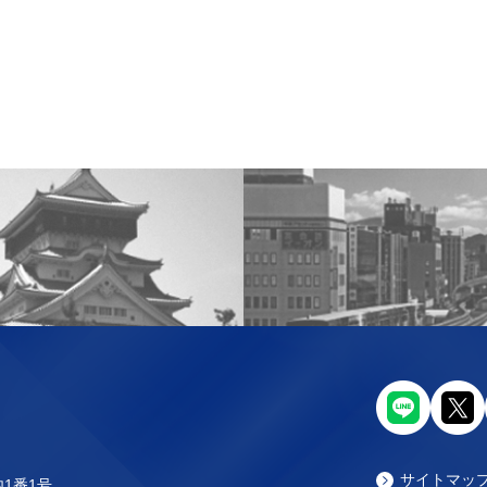
サイトマッ
内1番1号