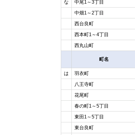
な
中尾1～3丁目
中畑1～2丁目
西台良町
西本町1～4丁目
西丸山町
町名
は
羽衣町
八王寺町
花尾町
春の町1～5丁目
東田1～5丁目
東台良町