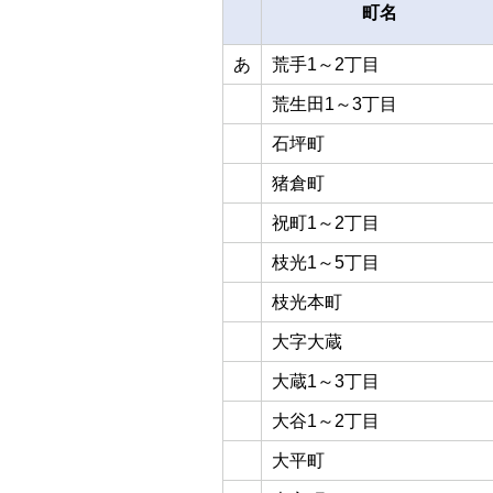
町名
あ
荒手1～2丁目
荒生田1～3丁目
石坪町
猪倉町
祝町1～2丁目
枝光1～5丁目
枝光本町
大字大蔵
大蔵1～3丁目
大谷1～2丁目
大平町