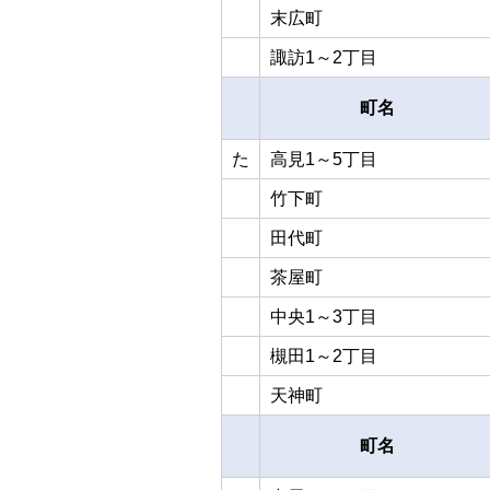
末広町
諏訪1～2丁目
町名
た
高見1～5丁目
竹下町
田代町
茶屋町
中央1～3丁目
槻田1～2丁目
天神町
町名