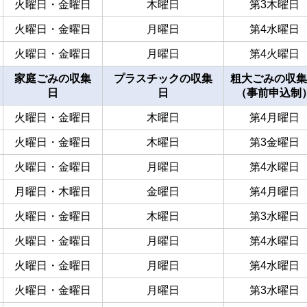
火曜日・金曜日
木曜日
第3木曜日
火曜日・金曜日
月曜日
第4水曜日
火曜日・金曜日
月曜日
第4火曜日
家庭ごみの収集
プラスチックの収集
粗大ごみの収集
日
日
（事前申込制
火曜日・金曜日
木曜日
第4月曜日
火曜日・金曜日
木曜日
第3金曜日
火曜日・金曜日
月曜日
第4水曜日
月曜日・木曜日
金曜日
第4月曜日
火曜日・金曜日
木曜日
第3水曜日
火曜日・金曜日
月曜日
第4水曜日
火曜日・金曜日
月曜日
第4水曜日
火曜日・金曜日
月曜日
第3水曜日