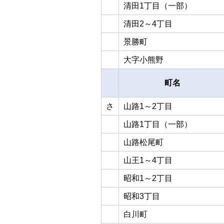
清田1丁目（一部）
清田2～4丁目
景勝町
大字小熊野
町名
さ
山路1～2丁目
山路1丁目（一部）
山路松尾町
山王1～4丁目
昭和1～2丁目
昭和3丁目
白川町