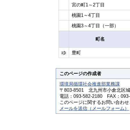
宮の町1～2丁目
桃園1～4丁目
桃園3～4丁目（一部）
町名
ゆ
豊町
このページの作成者
環境局循環社会推進部業務課
〒803-8501 北九州市小倉北区
電話：093-582-2180 FAX：093-5
このページに関するお問い合わせ
メールを送信（メールフォーム）