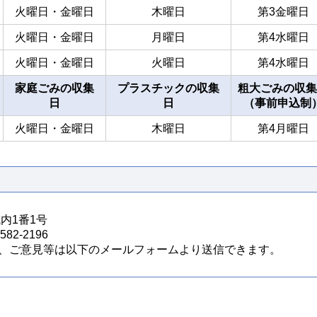
火曜日・金曜日
木曜日
第3金曜日
火曜日・金曜日
月曜日
第4水曜日
火曜日・金曜日
火曜日
第4水曜日
家庭ごみの収集
プラスチックの収集
粗大ごみの収集
日
日
（事前申込制
火曜日・金曜日
木曜日
第4月曜日
城内1番1号
82-2196
、ご意見等は以下のメールフォームより送信できます。