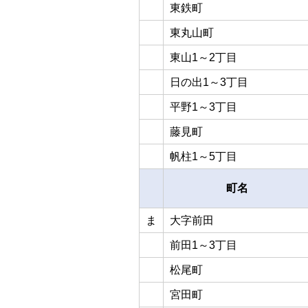
東鉄町
東丸山町
東山1～2丁目
日の出1～3丁目
平野1～3丁目
藤見町
帆柱1～5丁目
町名
ま
大字前田
前田1～3丁目
松尾町
宮田町