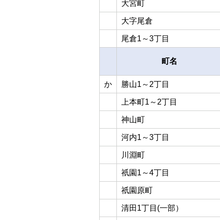
大宮町
大字尾倉
尾倉1～3丁目
町名
か
勝山1～2丁目
上本町1～2丁目
神山町
河内1～3丁目
川淵町
祇園1～4丁目
祇園原町
清田1丁目(一部）