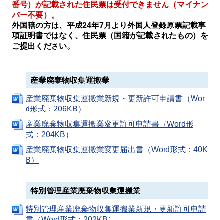
番号）が記載された住民票は受付できません（マイナン
バー不要）。
外国籍の方は、平成24年7月より外国人登録原票記載事
項証明書ではなく、住民票（国籍が記載されたもの）を
ご提出ください。
産業廃棄物収集運搬業
産業廃棄物収集運搬業新規・更新許可申請書（Wor
d形式：206KB）
産業廃棄物収集運搬業変更許可申請書（Word形
式：204KB）
産業廃棄物収集運搬業変更届出書（Word形式：40K
B）
特別管理産業廃棄物収集運搬業
特別管理産業廃棄物収集運搬業新規・更新許可申請
書（Word形式：202KB）