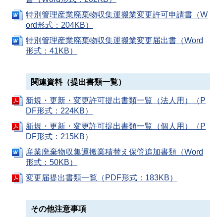
特別管理産業廃棄物収集運搬業変更許可申請書（W
ord形式：204KB）
特別管理産業廃棄物収集運搬業変更届出書（Word
形式：41KB）
関連資料（提出書類一覧）
新規・更新・変更許可提出書類一覧（法人用）（P
DF形式：224KB）
新規・更新・変更許可提出書類一覧（個人用）（P
DF形式：215KB）
産業廃棄物収集運搬業積替え保管追加書類（Word
形式：50KB）
変更届提出書類一覧（PDF形式：183KB）
その他注意事項