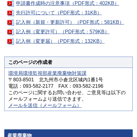
申請書作成時の注意事項（PDF形式：402KB）
先行許可について（PDF形式：31KB）
記入例（新規・更新許可）（PDF形式：581KB）
記入例（変更許可）（PDF形式：579KB）
記入例（変更届）（PDF形式：132KB）
このページの作成者
環境局環境監視部産業廃棄物対策課
〒803-8501 北九州市小倉北区城内1番1号
電話：093-582-2177 FAX：093-582-2196
このページに関するお問い合わせ、ご意見等は以下の
メールフォームより送信できます。
メールを送信（メールフォーム）
産業廃棄物