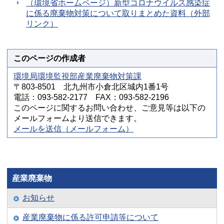
（環境省ホームページ）新型コロナウイルス感染症
に係る廃棄物対策について取りまとめた資料（外部
リンク）
このページの作成者
環境局環境監視部産業廃棄物対策課
〒803-8501 北九州市小倉北区城内1番1号
電話：093-582-2177 FAX：093-582-2196
このページに関するお問い合わせ、ご意見等は以下の
メールフォームより送信できます。
メールを送信（メールフォーム）
産業廃棄物
お知らせ
産業廃棄物に係る許可申請等について