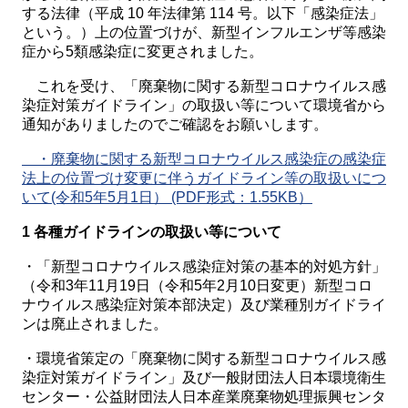
する法律（平成 10 年法律第 114 号。以下「感染症法」
という。）上の位置づけが、新型インフルエンザ等感染
症から5類感染症に変更されました。
これを受け、「廃棄物に関する新型コロナウイルス感
染症対策ガイドライン」の取扱い等について環境省から
通知がありましたのでご確認をお願いします。
・廃棄物に関する新型コロナウイルス感染症の感染症
法上の位置づけ変更に伴うガイドライン等の取扱いにつ
いて(令和5年5月1日） (PDF形式：1.55KB）
1 各種ガイドラインの取扱い等について
・「新型コロナウイルス感染症対策の基本的対処方針」
（令和3年11月19日（令和5年2月10日変更）新型コロ
ナウイルス感染症対策本部決定）及び業種別ガイドライ
ンは廃止されました。
・環境省策定の「廃棄物に関する新型コロナウイルス感
染症対策ガイドライン」及び一般財団法人日本環境衛生
センター・公益財団法人日本産業廃棄物処理振興センタ