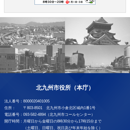
北九州市役所（本庁）
法人番号：
8000020401005
住所：
〒803-8501 北九州市小倉北区城内1番1号
電話番号：
093-582-4894（北九州市コールセンター）
開庁時間：
月曜日から金曜日の8時30分から17時15分まで
（土曜日、日曜日、祝日及び年末年始を除く）