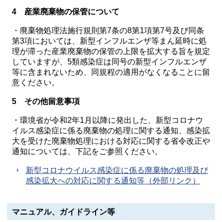
4 産業廃棄物の保管について
・廃棄物処理法施行規則第7条の8第1項第7号及び同条
第3項においては、新型インフルエンザ等まん延時に処
理が滞った産業廃棄物の保管の上限を拡大する旨を規定
していますが、5類感染症は同号の新型インフルエンザ
等に含まれないため、同規程の適用がなくなることに留
意ください。
5 その他留意事項
・環境省が令和2年1月以降に発出した、新型コロナウ
イルス感染症に係る廃棄物の処理に関する通知、感染拡
大を受けた廃棄物処理における対応に関する省令改正や
通知については、下記をご参照ください。
新型コロナウイルス感染症に係る廃棄物の処理及び
感染拡大への対応に関する通知等（外部リンク）
マニュアル、ガイドライン等