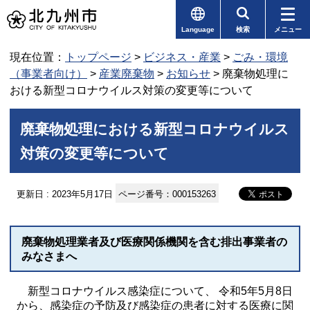
Language
検索
メニュー
現在位置：
トップページ
>
ビジネス・産業
>
ごみ・環境
（事業者向け）
>
産業廃棄物
>
お知らせ
> 廃棄物処理に
おける新型コロナウイルス対策の変更等について
廃棄物処理における新型コロナウイルス
対策の変更等について
更新日 : 2023年5月17日
ページ番号：000153263
廃棄物処理業者及び医療関係機関を含む排出事業者の
みなさまへ
新型コロナウイルス感染症について、 令和5年5月8日
から、感染症の予防及び感染症の患者に対する医療に関