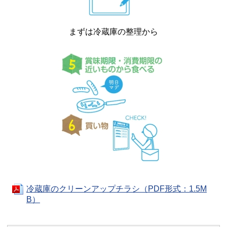
まずは冷蔵庫の整理から
冷蔵庫のクリーンアップチラシ（PDF形式：1.5M
B）