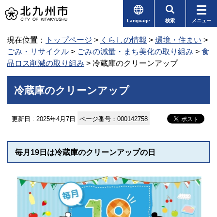
Language
検索
メニュー
現在位置：
トップページ
>
くらしの情報
>
環境・住まい
>
ごみ・リサイクル
>
ごみの減量・まち美化の取り組み
>
食
品ロス削減の取り組み
> 冷蔵庫のクリーンアップ
冷蔵庫のクリーンアップ
更新日 : 2025年4月7日
ページ番号：000142758
毎月19日は冷蔵庫のクリーンアップの日