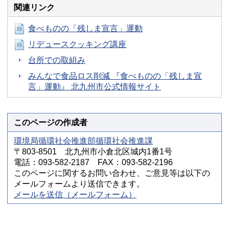
関連リンク
食べものの「残しま宣言」運動
リデュースクッキング講座
台所での取組み
みんなで食品ロス削減 『食べものの「残しま宣
言」運動』 北九州市公式情報サイト
このページの作成者
環境局循環社会推進部循環社会推進課
〒803-8501 北九州市小倉北区城内1番1号
電話：093-582-2187 FAX：093-582-2196
このページに関するお問い合わせ、ご意見等は以下の
メールフォームより送信できます。
メールを送信（メールフォーム）