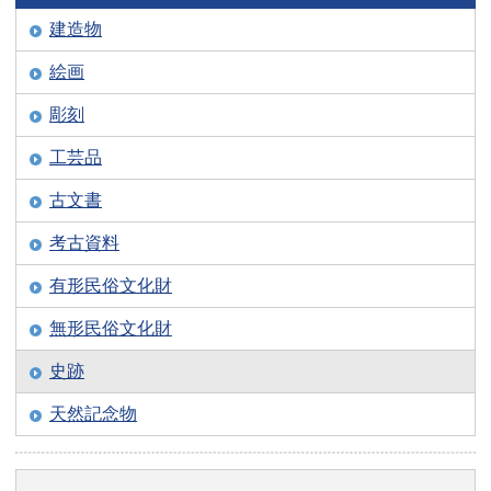
建造物
絵画
彫刻
工芸品
古文書
考古資料
有形民俗文化財
無形民俗文化財
史跡
天然記念物