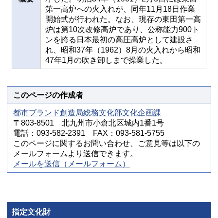
第一高炉への火入れが、同年11月18日作業
開始式が行われた。なお、現存の東田第一高
炉は第10次改修高炉であり、公称能力900ト
ンを誇る日本最初の高圧高炉として建設さ
れ、昭和37年（1962）8月の火入れから昭和
47年1月の吹き卸しまで操業した。
このページの作成者
都市ブランド創造局総務文化部文化企画課
〒803-8501 北九州市小倉北区城内1番1号
電話：093-582-2391 FAX：093-581-5755
このページに関するお問い合わせ、ご意見等は以下の
メールフォームより送信できます。
メールを送信（メールフォーム）
指定文化財