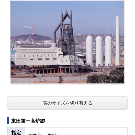
表のサイズを切り替える
東田第一高炉跡
指定