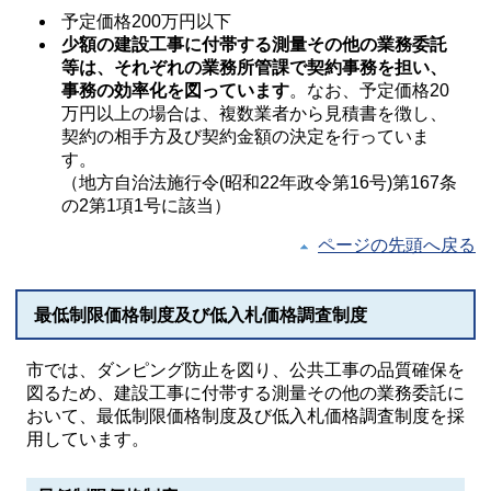
予定価格200万円以下
少額の建設工事に付帯する測量その他の業務委託
等は、それぞれの業務所管課で契約事務を担い、
事務の効率化を図っています
。なお、予定価格20
万円以上の場合は、複数業者から見積書を徴し、
契約の相手方及び契約金額の決定を行っていま
す。
（地方自治法施行令(昭和22年政令第16号)第167条
の2第1項1号に該当）
ページの先頭へ戻る
最低制限価格制度及び低入札価格調査制度
市では、ダンピング防止を図り、公共工事の品質確保を
図るため、建設工事に付帯する測量その他の業務委託に
おいて、最低制限価格制度及び低入札価格調査制度を採
用しています。