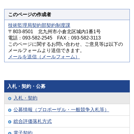
このページの作成者
技術監理局契約部契約制度課
〒803-8501 北九州市小倉北区城内1番1号
電話：093-582-2545 FAX：093-582-3113
このページに関するお問い合わせ、ご意見等は以下の
メールフォームより送信できます。
メールを送信（メールフォーム）
入札・契約・公募
入札・契約
公募情報（プロポーザル・一般競争入札等）
総合評価落札方式
電子契約