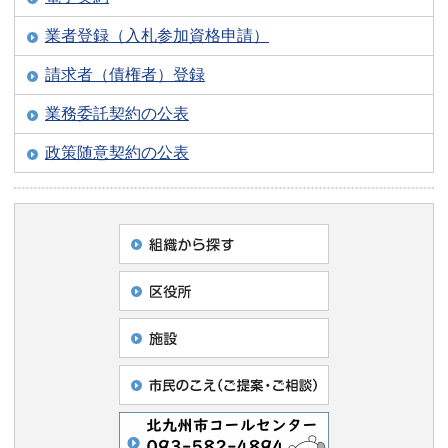
業者登録（入札参加資格申請）
請求者（債権者）登録
業務委託契約の公表
政策随意契約の公表