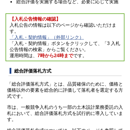
総合評価を実施する場合など、必要に応じて実施
【入札公告情報の確認】
入札公告の情報は以下のページから確認いただけま
す。
「入札・契約情報」（外部リンク）
「入札・契約情報」ボタンをクリックして、「3 入札
公告情報の検索」からご覧ください。
運用時間は、
7時から24時まで
です。
総合評価落札方式
「総合評価落札方式」とは、品質確保のために、価格と
価格以外の要素を総合的に評価して落札者を選定する方
式です。
市は、一般競争入札のうち一部の土木設計業務委託の入
札において、総合評価落札方式を試行的に導入していま
す。