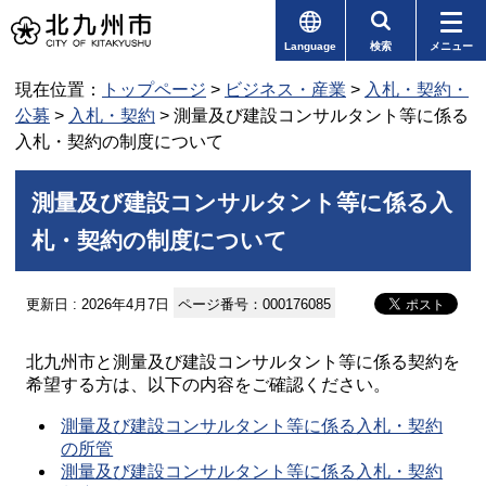
Language
検索
メニュー
現在位置：
トップページ
>
ビジネス・産業
>
入札・契約・
公募
>
入札・契約
> 測量及び建設コンサルタント等に係る
入札・契約の制度について
測量及び建設コンサルタント等に係る入
札・契約の制度について
更新日 : 2026年4月7日
ページ番号：000176085
北九州市と測量及び建設コンサルタント等に係る契約を
希望する方は、以下の内容をご確認ください。
測量及び建設コンサルタント等に係る入札・契約
の所管
測量及び建設コンサルタント等に係る入札・契約