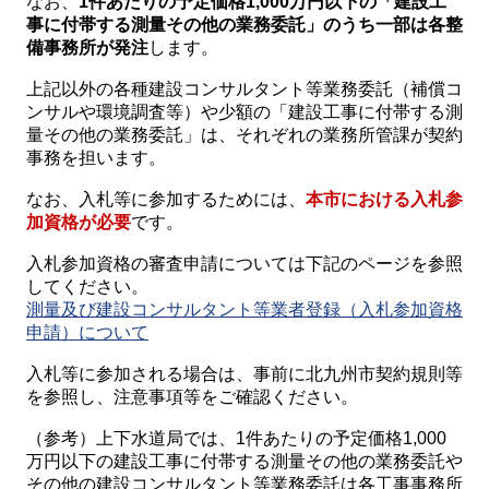
なお、
1件あたりの予定価格1,000万円以下の「建設工
事に付帯する測量その他の業務委託」のうち一部は各整
備事務所が発注
します。
上記以外の各種建設コンサルタント等業務委託（補償コ
ンサルや環境調査等）や少額の「建設工事に付帯する測
量その他の業務委託」は、それぞれの業務所管課が契約
事務を担います。
なお、入札等に参加するためには、
本市における入札参
加資格が必要
です。
入札参加資格の審査申請については下記のページを参照
してください。
測量及び建設コンサルタント等業者登録（入札参加資格
申請）について
入札等に参加される場合は、事前に北九州市契約規則等
を参照し、注意事項等をご確認ください。
（参考）上下水道局では、1件あたりの予定価格1,000
万円以下の建設工事に付帯する測量その他の業務委託や
その他の建設コンサルタント等業務委託は各工事事務所