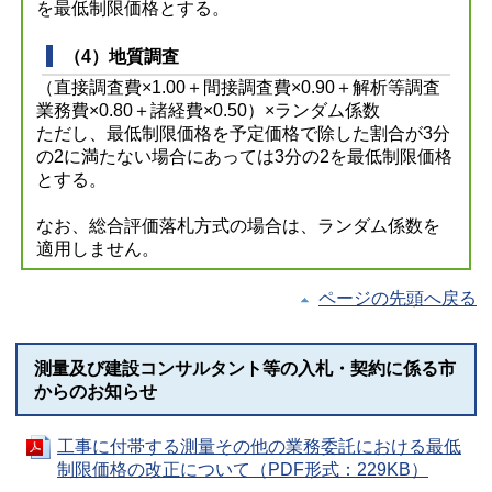
を最低制限価格とする。
（4）地質調査
（直接調査費×1.00＋間接調査費×0.90＋解析等調査
業務費×0.80＋諸経費×0.50）×ランダム係数
ただし、最低制限価格を予定価格で除した割合が3分
の2に満たない場合にあっては3分の2を最低制限価格
とする。
なお、総合評価落札方式の場合は、ランダム係数を
適用しません。
ページの先頭へ戻る
測量及び建設コンサルタント等の入札・契約に係る市
からのお知らせ
工事に付帯する測量その他の業務委託における最低
制限価格の改正について（PDF形式：229KB）