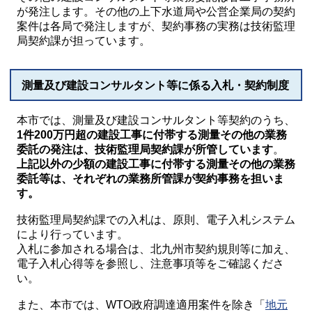
が発注します。その他の上下水道局や公営企業局の契約
案件は各局で発注しますが、契約事務の実務は技術監理
局契約課が担っています。
測量及び建設コンサルタント等に係る入札・契約制度
本市では、測量及び建設コンサルタント等契約のうち、
1件200万円超の建設工事に付帯する測量その他の業務
委託の発注は、技術監理局契約課が所管しています
。
上記以外の少額の建設工事に付帯する測量その他の業務
委託等は、それぞれの業務所管課が契約事務を担いま
す。
技術監理局契約課での入札は、原則、電子入札システム
により行っています。
入札に参加される場合は、北九州市契約規則等に加え、
電子入札心得等を参照し、注意事項等をご確認くださ
い。
また、本市では、WTO政府調達適用案件を除き「
地元