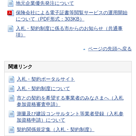
地元企業優先発注について
保険会社による電子証書等閲覧サービスの運用開始
について（PDF形式：303KB）
入札・契約制度に係る市からのお知らせ（共通事
項）
ページの先頭へ戻る
関連リンク
入札・契約ポータルサイト
入札・契約制度について
市との契約を希望する事業者のみなさまへ（入札
参加資格審査申請）
測量及び建設コンサルタント等業者登録（入札参
加資格申請）について
契約関係規定集（入札・契約制度）