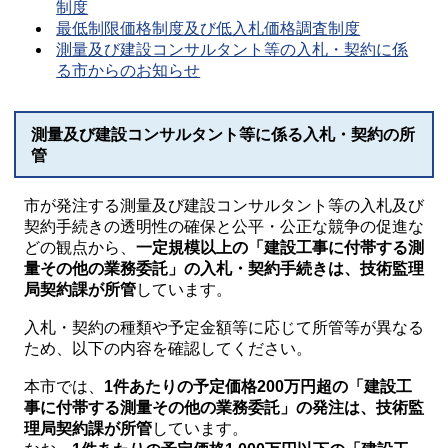
制度
最低制限価格制度及び低入札価格調査制度
測量及び建設コンサルタント等の入札・契約に係
る市からのお知らせ
測量及び建設コンサルタント等に係る入札・契約の所
管
市が発注する測量及び建設コンサルタント等の入札及び
契約手続きの透明性の確保と公平・公正な競争の促進な
どの観点から、
一定規模以上の「建設工事に付帯する測
量その他の業務委託」の入札・契約手続きは、技術監理
局契約課が所管
しています。
入札・契約の種類や予定金額等に応じて所管等が異なる
ため、以下の内容を確認してください。
本市では、
1件あたりの予定価格200万円超の「建設工
事に付帯する測量その他の業務委託」の発注は、技術監
理局契約課が所管
しています。