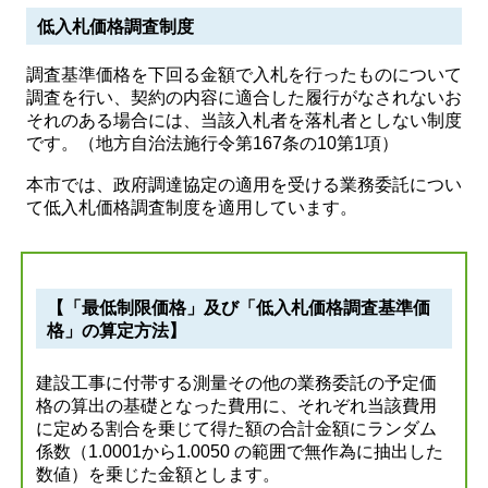
低入札価格調査制度
調査基準価格を下回る金額で入札を行ったものについて
調査を行い、契約の内容に適合した履行がなされないお
それのある場合には、当該入札者を落札者としない制度
です。（地方自治法施行令第167条の10第1項）
本市では、政府調達協定の適用を受ける業務委託につい
て低入札価格調査制度を適用しています。
【「最低制限価格」及び「低入札価格調査基準価
格」の算定方法】
建設工事に付帯する測量その他の業務委託の予定価
格の算出の基礎となった費用に、それぞれ当該費用
に定める割合を乗じて得た額の合計金額にランダム
係数（1.0001から1.0050 の範囲で無作為に抽出した
数値）を乗じた金額とします。