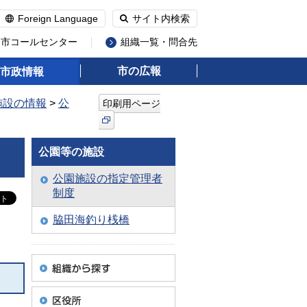
Foreign Language
サイト内検索
州市コールセンター
組織一覧・問合先
市の広報
市政情報
施設の情報
>
公
印刷用ページ
公園等の施設
公園施設の指定管理者
制度
脇田海釣り桟橋