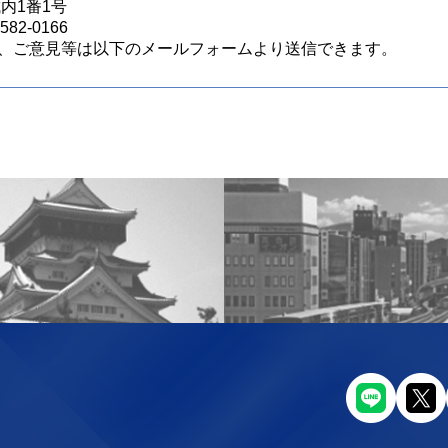
城内1番1号
82-0166
、ご意見等は以下のメールフォームより送信できます。