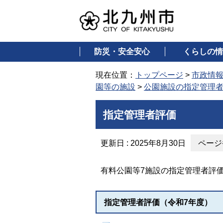
防災・安全安心
くらしの情
現在位置：
トップページ
>
市政情
園等の施設
>
公園施設の指定管理
指定管理者評価
更新日 : 2025年8月30日
ページ番
有料公園等7施設の指定管理者評価
指定管理者評価（令和7年度）