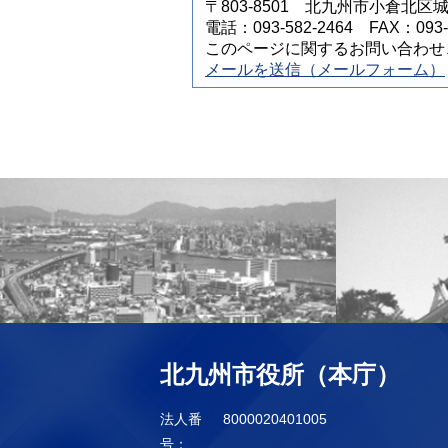
〒803-8501 北九州市小倉北区
電話：093-582-2464 FAX：093-5
このページに関するお問い合わせ
メールを送信（メールフォーム）
北九州市役所（本庁）
法人番
8000020401005
号：