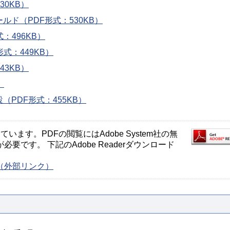
30KB）
ド（PDF形式：530KB）
：496KB）
式：449KB）
43KB）
）
PDF形式：455KB）
ます。PDFの閲覧にはAdobe System社の無
が必要です。 下記のAdobe Readerダウンロード
ージ（外部リンク）