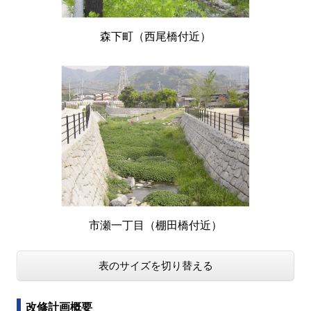
森下町（西尾橋付近）
市瀬一丁目（棚田橋付近）
表のサイズを切り替える
改修計画概要