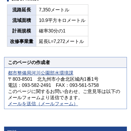
流路延長
7,350メートル
流域面積
10.9平方キロメートル
計画規模
確率30分の1
改修事業量
延長L=7,272メートル
このページの作成者
都市整備局河川公園部水環境課
〒803-8501 北九州市小倉北区城内1番1号
電話：093-582-2491 FAX：093-561-5758
このページに関するお問い合わせ、ご意見等は以下の
メールフォームより送信できます。
メールを送信（メールフォーム）