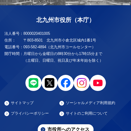
北九州市役所（本庁）
法人番号：
8000020401005
住所：
〒803-8501 北九州市小倉北区城内1番1号
電話番号：
093-582-4894（北九州市コールセンター）
開庁時間：
月曜日から金曜日の8時30分から17時15分まで
（土曜日、日曜日、祝日及び年末年始を除く）
サイトマップ
ソーシャルメディア利用規約
プライバシーポリシー
サイトのご利用について
市役所へのアクセス