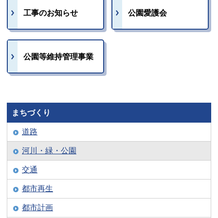
工事のお知らせ
公園愛護会
公園等維持管理事業
まちづくり
道路
河川・緑・公園
交通
都市再生
都市計画