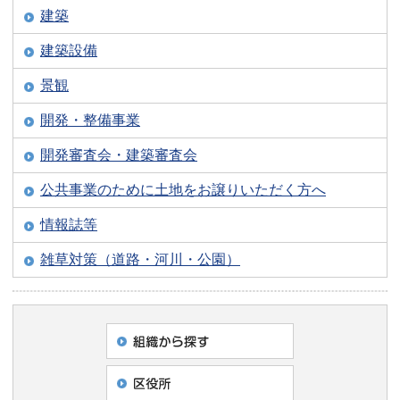
建築
建築設備
景観
開発・整備事業
開発審査会・建築審査会
公共事業のために土地をお譲りいただく方へ
情報誌等
雑草対策（道路・河川・公園）