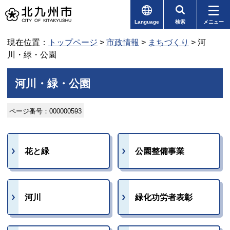
Language
検索
メニュー
現在位置：
トップページ
>
市政情報
>
まちづくり
> 河
川・緑・公園
河川・緑・公園
ページ番号：000000593
花と緑
公園整備事業
河川
緑化功労者表彰