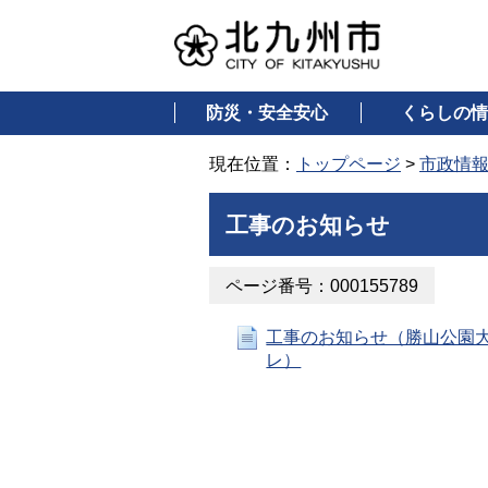
防災・安全安心
くらしの情
現在位置：
トップページ
>
市政情
工事のお知らせ
ページ番号：000155789
工事のお知らせ（勝山公園
レ）