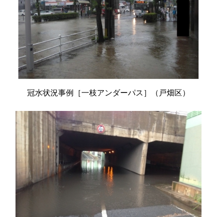
冠水状況事例［一枝アンダーパス］（戸畑区）