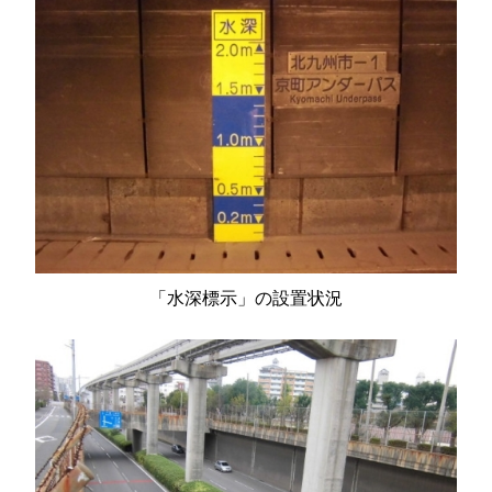
「水深標示」の設置状況