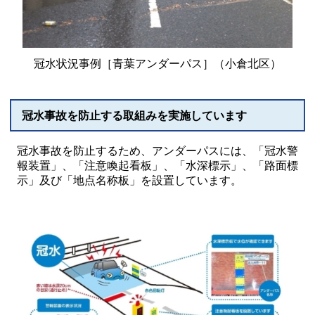
冠水状況事例［青葉アンダーパス］（小倉北区）
冠水事故を防止する取組みを実施しています
冠水事故を防止するため、アンダーパスには、「冠水警
報装置」、「注意喚起看板」、「水深標示」、「路面標
示」及び「地点名称板」を設置しています。