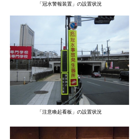
「冠水警報装置」の設置状況
「注意喚起看板」の設置状況