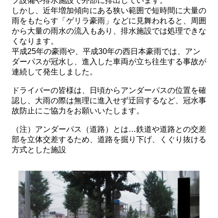
プ設備や排水施設で外部に排出しています。
しかし、近年増加傾向にある狭い範囲で短時間に大量の
雨をもたらす「ゲリラ豪雨」などに見舞われると、周囲
から大量の雨水の流入もあり、排水施設では処理できな
くなります。
平成25年の豪雨や、平成30年の西日本豪雨では、アン
ダーパスが冠水し、進入した車両が立ち往生する事故が
連続して発生しました。
ドライバーの皆様は、日頃からアンダーパスの位置を確
認し、大雨の際は無理に進入せず迂回するなど、冠水事
故防止にご協力をお願いいたします。
（注）アンダーパス（道路）とは…鉄道や道路との交差
部を立体交差するため、道路を掘り下げ、くぐり抜ける
方式とした施設