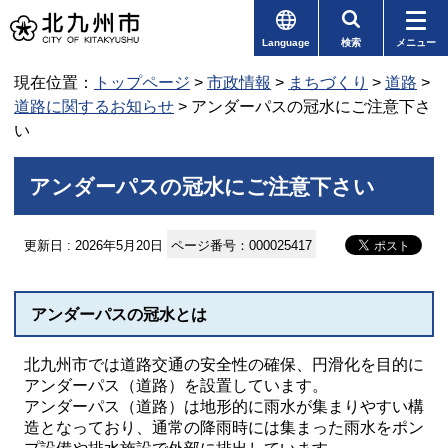
Language
検索
メニュー
現在位置：
トップページ
>
市政情報
>
まちづくり
>
道路
>
道路に関するお知らせ
> アンダーパスの冠水にご注意下さ
い
アンダーパスの冠水にご注意下さい
更新日 : 2026年5月20日
ページ番号：000025417
アンダーパスの冠水とは
北九州市では道路交通の安全性の確保、円滑化を目的に
アンダーパス（道路）を設置しています。
アンダーパス（道路）は地形的に雨水が集まりやすい構
造となっており、通常の降雨時には集まった雨水をポン