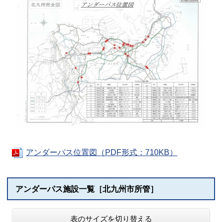
アンダーパス位置図（PDF形式：710KB）
アンダーパス施設一覧［北九州市所管］
表のサイズを切り替える