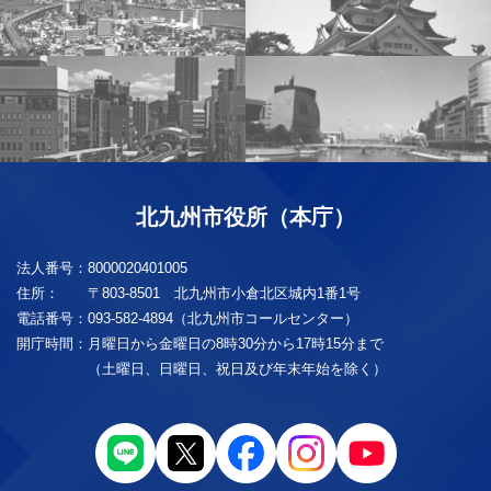
北九州市役所（本庁）
法人番号：
8000020401005
住所：
〒803-8501 北九州市小倉北区城内1番1号
電話番号：
093-582-4894（北九州市コールセンター）
開庁時間：
月曜日から金曜日の8時30分から17時15分まで
（土曜日、日曜日、祝日及び年末年始を除く）