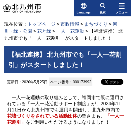
Language
検索
メニュー
現在位置：
トップページ
>
市政情報
>
まちづくり
>
河
川・緑・公園
>
花と緑
>
一人一花運動
> 【福北連携】 北
九州市でも「一人一花割引」がスタートしました！
【福北連携】 北九州市でも「一人一花割
引」がスタートしました！
更新日 : 2026年5月25日
ページ番号：000173992
一人一花運動の取り組みとして、福岡市で既に運用さ
れている「一人一花活動サポート制度」が、2024年11
月11日から北九州市でも運用を開始し、北九州市内で
花壇づくりをされている活動団体
の皆さまも、
「一人一
花割引」
をご利用いただけるようになりました！