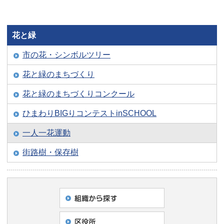
花と緑
市の花・シンボルツリー
花と緑のまちづくり
花と緑のまちづくりコンクール
ひまわりBIGりコンテストinSCHOOL
一人一花運動
街路樹・保存樹