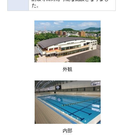
た。
外観
内部