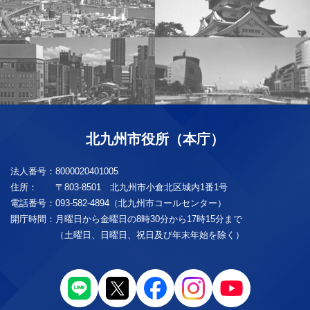
北九州市役所（本庁）
法人番号：
8000020401005
住所：
〒803-8501 北九州市小倉北区城内1番1号
電話番号：
093-582-4894（北九州市コールセンター）
開庁時間：
月曜日から金曜日の8時30分から17時15分まで
（土曜日、日曜日、祝日及び年末年始を除く）