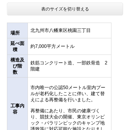
表のサイズを切り替える
北九州市八幡東区桃園三丁目
場所
延べ面
約7,000平方メートル
積
構造及
鉄筋コンクリート造、一部鉄骨造 2
び階
階建
数
市内唯一の公認50メートル室内プー
ルが老朽化したことに伴い、建て替
えによる再整備を行いました。
工事内
再整備にあたり、市民の健康づく
容
り、競技大会の開催、東京オリンピ
ック・パラリンピックのキャンプ地
誘致等に対応可能な施設となりまし