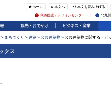
ホーム
本文へ
本文を読み上げる
救急医療テレフォンセンター
北九
報
観光・おでかけ
ビジネス・産業
報
>
まちづくり
>
建築
>
公共建築物
> 公共建築物に関するトピ
ックス
ん。