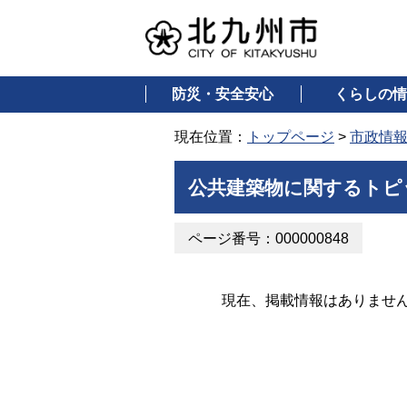
防災・安全安心
くらしの情
現在位置：
トップページ
>
市政情
公共建築物に関するトピ
ページ番号：000000848
現在、掲載情報はありませ