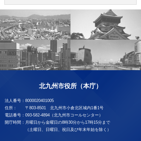
北九州市役所（本庁）
法人番号：
8000020401005
住所：
〒803-8501 北九州市小倉北区城内1番1号
電話番号：
093-582-4894（北九州市コールセンター）
開庁時間：
月曜日から金曜日の8時30分から17時15分まで
（土曜日、日曜日、祝日及び年末年始を除く）