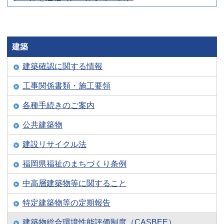
建築
建築確認に関する情報
工事関係書類・施工要領
各種手続きのご案内
公共建築物
建設リサイクル法
福岡県福祉のまちづくり条例
中高層建築物等に関すること
特定建築物等の定期報告
建築物総合環境性能評価制度（CASBEE）