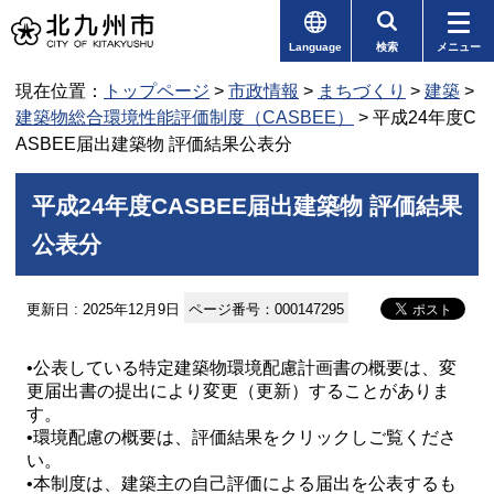
Language
検索
メニュー
現在位置：
トップページ
>
市政情報
>
まちづくり
>
建築
>
建築物総合環境性能評価制度（CASBEE）
> 平成24年度C
ASBEE届出建築物 評価結果公表分
平成24年度CASBEE届出建築物 評価結果
公表分
更新日 : 2025年12月9日
ページ番号：000147295
•公表している特定建築物環境配慮計画書の概要は、変
更届出書の提出により変更（更新）することがありま
す。
•環境配慮の概要は、評価結果をクリックしご覧くださ
い。
•本制度は、建築主の自己評価による届出を公表するも