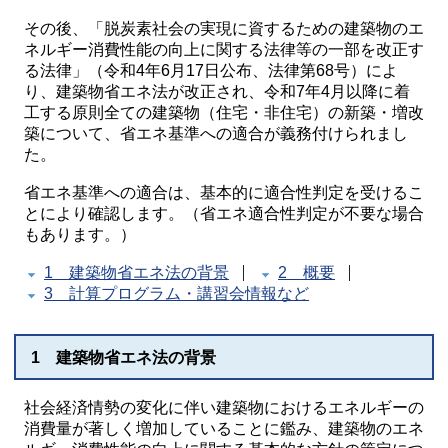
その後、「脱炭素社会の実現に資するための建築物のエ
ネルギー消費性能の向上に関する法律等の一部を改正す
る法律」（令和4年6月17日公布、法律第68号）によ
り、建築物省エネ法が改正され、令和7年4月以降に着
工する原則全ての建築物（住宅・非住宅）の新築・増改
築について、省エネ基準への適合が義務付けられまし
た。
省エネ基準への適合は、基本的に適合性判定を受けるこ
とにより確認します。（省エネ適合性判定が不要な場合
もあります。）
1 建築物省エネ法の背景
2 概要
3 計算プログラム・講習会情報など
1 建築物省エネ法の背景
社会経済情勢の変化に伴い建築物におけるエネルギーの
消費量が著しく増加していることに鑑み、建築物のエネ