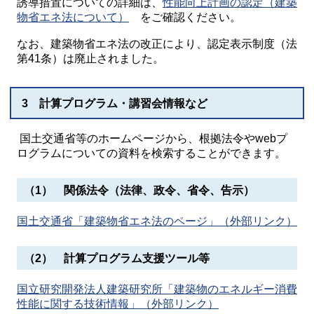
誘導措置についての詳細は、
性能向上計画の認定（建築
物省エネ法について）
をご確認ください。
なお、建築物省エネ法の改正により、認定表示制度（法
第41条）は廃止されました。
3 計算プログラム・講習会情報など
国土交通省等のホームページから、根拠法令やwebプ
ログラムについての資料を検索することができます。
（1） 関係法令（法律、政令、省令、告示）
国土交通省「建築物省エネ法のページ」（外部リンク）
（2） 計算プログラム支援ツール等
国立研究開発法人建築研究所「建築物のエネルギー消費
性能に関する技術情報」（外部リンク）