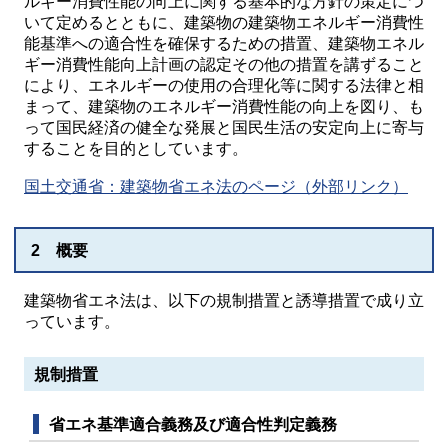
ルギー消費性能の向上に関する基本的な方針の策定につ
いて定めるとともに、建築物の建築物エネルギー消費性
能基準への適合性を確保するための措置、建築物エネル
ギー消費性能向上計画の認定その他の措置を講ずること
により、エネルギーの使用の合理化等に関する法律と相
まって、建築物のエネルギー消費性能の向上を図り、も
って国民経済の健全な発展と国民生活の安定向上に寄与
することを目的としています。
国土交通省：建築物省エネ法のページ（外部リンク）
2 概要
建築物省エネ法は、以下の規制措置と誘導措置で成り立
っています。
規制措置
省エネ基準適合義務及び適合性判定義務