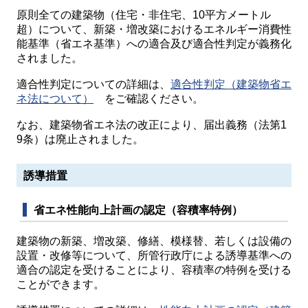
原則全ての建築物（住宅・非住宅、10平方メートル
超）について、新築・増改築におけるエネルギー消費性
能基準（省エネ基準）への適合及び適合性判定が義務化
されました。
適合性判定についての詳細は、
適合性判定（建築物省エ
ネ法について）
をご確認ください。
なお、建築物省エネ法の改正により、届出義務（法第1
9条）は廃止されました。
誘導措置
省エネ性能向上計画の認定（容積率特例）
建築物の新築、増改築、修繕、模様替、若しくは設備の
設置・改修等について、所管行政庁による誘導基準への
適合の認定を受けることにより、容積率の特例を受ける
ことができます。