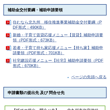
補助金交付要綱・補助申請要領
住むなら北九州 移住推進事業補助金交付要綱（P
DF形式：490KB）
新婚・子育て賃貸応援メニュー【賃貸】補助申請要
領（PDF形式：673KB）
若者・子育て持ち家応援メニュー【持ち家】補助申
請要領（PDF形式：701KB）
社宅建設応援メニュー【社宅】補助申請要領（PDF
形式：670KB）
ページの先頭へ戻る
申請書類の提出先 及び 問合せ先