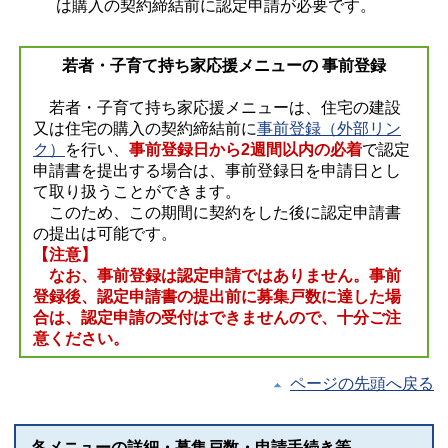
は購入の契約締結前に認定申請が必要です。
若者・子育て持ち家応援メニューの 事前登録
若者・子育て持ち家応援メニューは、住宅の建設
又は住宅の購入の契約締結前に
事前登録（外部リン
ク）
を行い、
事前登録日から2週間以内の必着
で認定
申請書を提出する場合は、事前登録日を申請日とし
て取り扱うことができます。
このため、この期間に契約をした後に認定申請書
の提出は可能です。
【注意】
なお、事前登録は認定申請ではありません。事前
登録後、認定申請書の提出前に募集戸数に達した場
合は、認定申請の受付はできませんので、十分ご注
意ください。
ページの先頭へ戻る
各メニューの詳細・募集戸数・申請手続き等