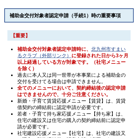
補助金交付対象者認定申請（手続1）時の重要事項
【重要】
補助金交付対象者認定申請時に、
北九州市すまい
るクラブ（外部リンク）
に登録された日から3ヶ月
以上経過している方が対象です。（社宅メニュー
を除く）
過去に本人又は同一世帯が本事業による補助金の
交付を受けてる場合は申請できません。
全てのメニューにおいて、契約締結後の認定申請
はできませんので、十分ご注意ください。
新婚・子育て賃貸応援メニュー【賃貸】は、賃貸
借契約の締結前に認定申請が必要です。
若者・子育て持ち家応援メニュー【持ち家】は、
住宅の建設又は住宅の購入の契約締結前に認定申
請が必要です。
社宅建設応援メニュー【社宅】は、社宅の建設又