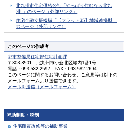
北九州市住宅供給公社「やっぱり住むなら北九
州!!」のページ（外部リンク）
住宅金融支援機構「【フラット35】地域連携型」
のページ（外部リンク）
このページの作成者
都市整備局住宅部住宅計画課
〒803-8501 北九州市小倉北区城内1番1号
電話：093-582-2592 FAX：093-582-2694
このページに関するお問い合わせ、ご意見等は以下の
メールフォームより送信できます。
メールを送信（メールフォーム）
補助制度・税制
住宅耐震改修等の補助事業