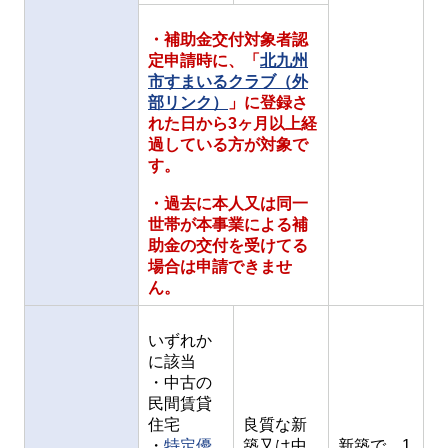
・補助金交付対象者認
定申請時に、「
北九州
市すまいるクラブ（外
部リンク）
」に登録さ
れた日から3ヶ月以上経
過している方が対象で
す。
・過去に本人又は同一
世帯が本事業による補
助金の交付を受けてる
場合は申請できませ
ん。
いずれか
に該当
・中古の
民間賃貸
住宅
良質な新
・
特定優
築又は中
新築で、1