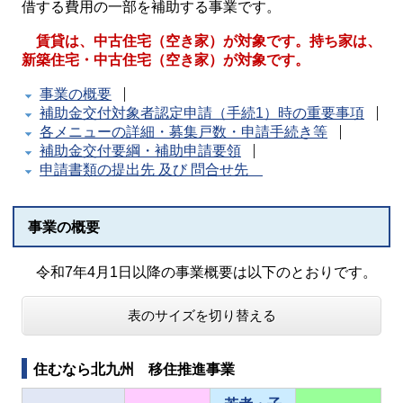
借する費用の一部を補助する事業です。
賃貸は、中古住宅（空き家）が対象です。持ち家は、
新築住宅・中古住宅（空き家）が対象です。
事業の概要
補助金交付対象者認定申請（手続1）時の重要事項
各メニューの詳細・募集戸数・申請手続き等
補助金交付要綱・補助申請要領
申請書類の提出先 及び 問合せ先
事業の概要
令和7年4月1日以降の事業概要は以下のとおりです。
表のサイズを切り替える
住むなら北九州 移住推進事業