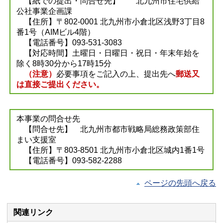
【紙での提出・問合せ先】 北九州市住宅供給
公社事業企画課
【住所】〒802-0001 北九州市小倉北区浅野3丁目8
番1号（AIMビル4階）
【電話番号】093-531-3083
【対応時間】土曜日・日曜日・祝日・年末年始を
除く8時30分から17時15分
（注意）
必要事項をご記入の上、提出先へ
郵送又
は直接ご提出ください。
本事業の問合せ先
【問合せ先】 北九州市都市戦略局総務政策部住
まい支援室
【住所】〒803-8501 北九州市小倉北区城内1番1号
【電話番号】093-582-2288
ページの先頭へ戻る
関連リンク