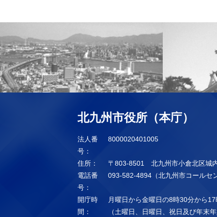
北九州市役所（本庁）
法人番
8000020401005
号：
住所：
〒803-8501 北九州市小倉北区城
電話番
093-582-4894（北九州市コール
号：
開庁時
月曜日から金曜日の8時30分から17
間：
（土曜日、日曜日、祝日及び年末年