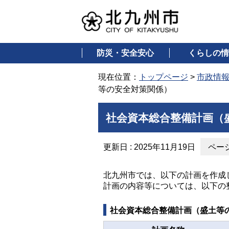
防災・安全安心
くらしの情
現在位置：
トップページ
>
市政情
等の安全対策関係）
社会資本総合整備計画（
更新日 : 2025年11月19日
ページ
北九州市では、以下の計画を作成
計画の内容等については、以下の
社会資本総合整備計画（盛土等