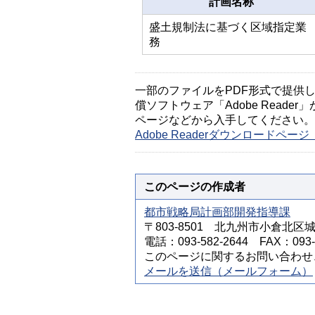
計画名称
盛土規制法に基づく区域指定業
務
一部のファイルをPDF形式で提供してい
償ソフトウェア「Adobe Reader」
ページなどから入手してください。
Adobe Readerダウンロードペ
このページの作成者
都市戦略局計画部開発指導課
〒803-8501 北九州市小倉北区
電話：093-582-2644 FAX：093-5
このページに関するお問い合わせ
メールを送信（メールフォーム）