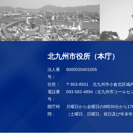
北九州市役所（本庁）
法人番
8000020401005
号：
住所：
〒803-8501 北九州市小倉北区城
電話番
093-582-4894（北九州市コール
号：
開庁時
月曜日から金曜日の8時30分から17
間：
（土曜日、日曜日、祝日及び年末年