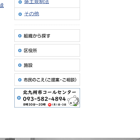
盛土規制法
成
その他