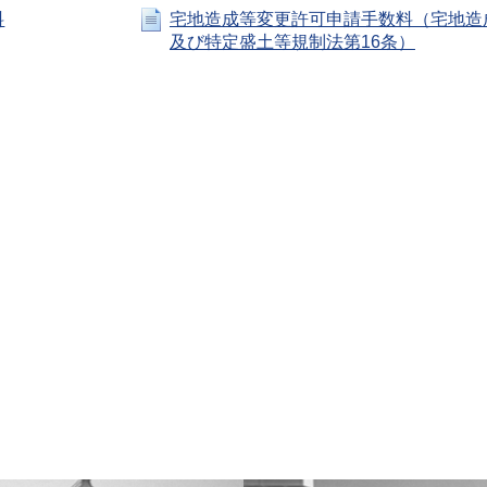
料
宅地造成等変更許可申請手数料（宅地造
及び特定盛土等規制法第16条）