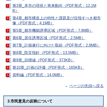
第3章_本市の現状と将来動向（PDF形式：12.1M
B）
第4章_都市構造上の特性と課題及び目指すべき都市
像（PDF形式：4.1MB）
第5章_都市機能誘導区域（PDF形式：7.8MB）
第6章_居住誘導区域（PDF形式：2.5MB）
第7章_計画遂行に向けた取組（PDF形式：2.8MB）
第8章_防災指針（PDF形式：13.5MB）
第9章_目標値（PDF形式：373KB）
第10章_計画の評価（PDF形式：165KB）
資料編（PDF形式：14.0MB）
ページの先頭へ戻る
3.市民意見の反映について