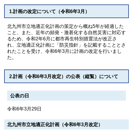
1.計画の改定について（令和6年3月）
北九州市立地適正化計画の策定から概ね5年が経過した
こと、また、近年の頻発・激甚化する自然災害に対応す
るため、令和2年6月に都市再生特別措置法が改正さ
れ、立地適正化計画に「防災指針」を記載することとさ
れたことを受け、令和6年3月に計画の改定を行いまし
た。
2.計画（令和6年3月改定）の公表（縦覧）について
公表の日
令和6年3月29日
北九州市立地適正化計画（令和6年3月改定）