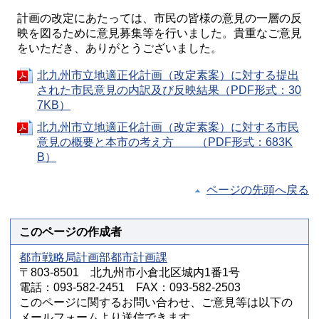
計画の改定にあたっては、市民の皆様の意見の一層の反
映を図るために意見募集等を行いました。貴重なご意見
をいただき、ありがとうございました。
北九州市立地適正化計画（改定素案）に対する提出
された市民意見の内訳及び反映結果（PDF形式：30
7KB）
北九州市立地適正化計画（改定素案）に対する市民
意見の概要と本市の考え方 （PDF形式：683K
B）
ページの先頭へ戻る
このページの作成者
都市戦略局計画部都市計画課
〒803-8501 北九州市小倉北区城内1番1号
電話：093-582-2451 FAX：093-582-2503
このページに関するお問い合わせ、ご意見等は以下の
メールフォームより送信できます。