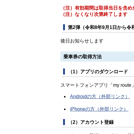
（注）有効期間は取得当日を含め
（注）なくなり次第終了します
第2弾（令和8年9月1日から令
後日お知らせします
乗車券の取得方法
（1）アプリのダウンロード
スマートフォンアプリ「my route
Androidの方（外部リンク）
iPhoneの方（外部リンク）
（2）アカウント登録