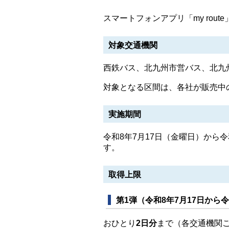
スマートフォンアプリ「my rou
対象交通機関
西鉄バス、北九州市営バス、北九
対象となる区間は、各社が販売中
実施期間
令和8年7月17日（金曜日）から
す。
取得上限
第1弾（令和8年7月17日から令
おひとり
2日分
まで（各交通機関