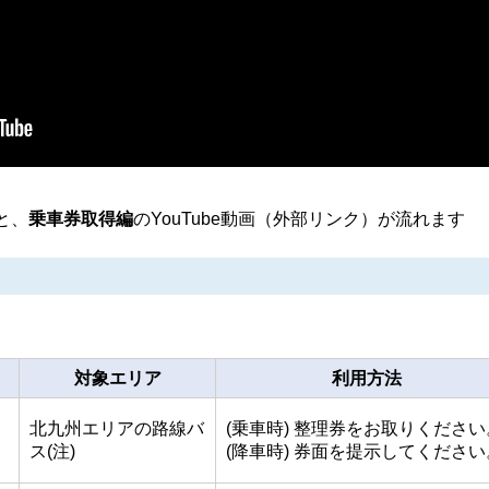
と、
乗車券取得編
のYouTube動画（外部リンク）が流れます
対象エリア
利用方法
北九州エリアの路線バ
(乗車時) 整理券をお取りください
ス(注)
(降車時) 券面を提示してください