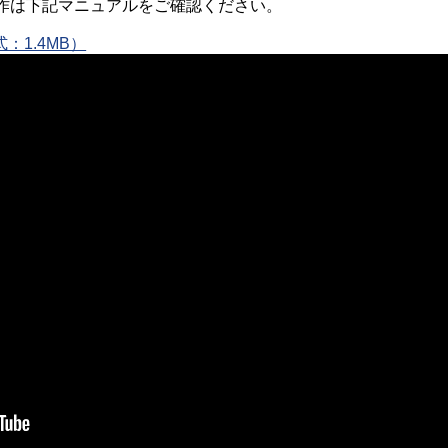
作は下記マニュアルをご確認ください。
式：1.4MB）