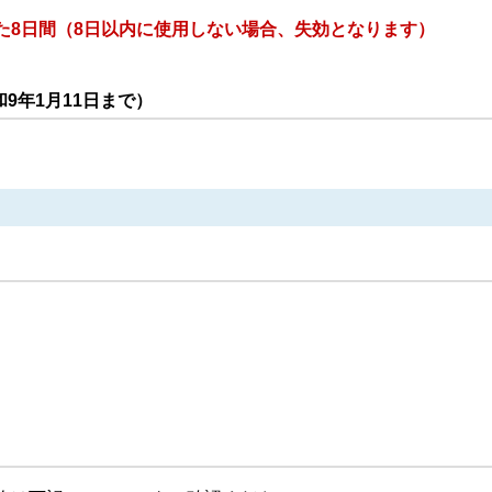
た8日間（8日以内に使用しない場合、失効となります）
和9年1月11日まで）
」