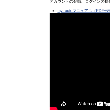
アカウントの登録、ログインの操
my routeマニュアル（PDF形