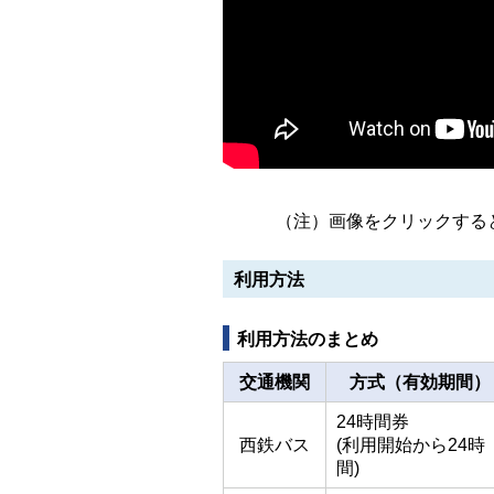
（注）画像をクリックする
利用方法
利用方法のまとめ
交通機関
方式（有効期間）
24時間券
西鉄バス
(利用開始から24時
間)