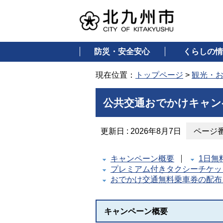
防災・安全安心
くらしの情
現在位置：
トップページ
>
観光・
公共交通おでかけキャン
更新日 : 2026年8月7日
ページ番号
キャンペーン概要
1日無
プレミアム付きタクシーチケッ
おでかけ交通無料乗車券の配布
キャンペーン概要