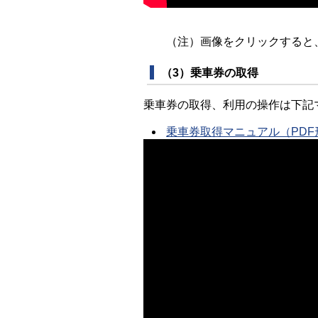
（注）画像をクリックすると
（3）乗車券の取得
乗車券の取得、利用の操作は下記
乗車券取得マニュアル（PDF形