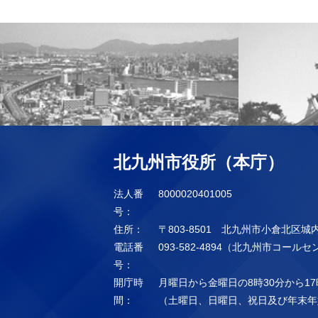
北九州市役所（本庁）
法人番
8000020401005
号：
住所：
〒803-8501 北九州市小倉北区城
電話番
093-582-4894（北九州市コール
号：
開庁時
月曜日から金曜日の8時30分から17
間：
（土曜日、日曜日、祝日及び年末年