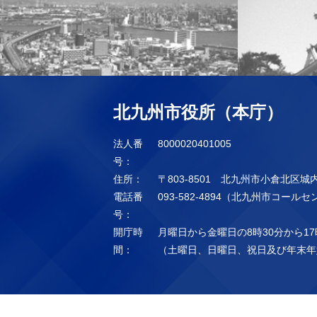
北九州市役所（本庁）
法人番
8000020401005
号：
住所：
〒803-8501 北九州市小倉北区城
電話番
093-582-4894（北九州市コール
号：
開庁時
月曜日から金曜日の8時30分から17
間：
（土曜日、日曜日、祝日及び年末年