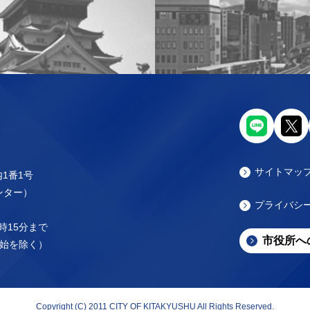
サイトマッ
内1番1号
センター）
プライバシ
時15分まで
市役所へ
始を除く）
Copyright (C) 2011 CITY OF KITAKYUSHU All Rights Reserved.