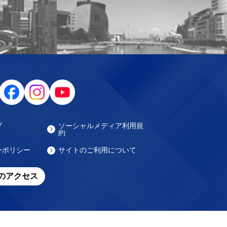
プ
ソーシャルメディア利用規
約
ーポリシー
サイトのご利用について
のアクセス