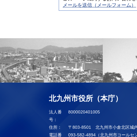
メールを送信（メールフォーム）
北九州市役所（本庁）
法人番
8000020401005
号：
住所：
〒803-8501 北九州市小倉北区城
電話番
093-582-4894（北九州市コール