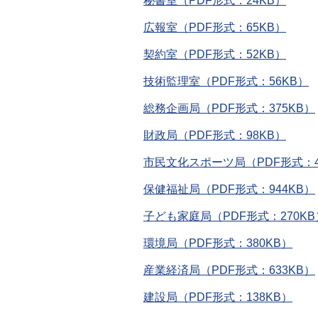
秘書室（PDF形式：24KB）
広報室（PDF形式：65KB）
契約室（PDF形式：52KB）
技術監理室（PDF形式：56KB）
総務企画局（PDF形式：375KB）
財政局（PDF形式：98KB）
市民文化スポーツ局（PDF形式：4
保健福祉局（PDF形式：944KB）
子ども家庭局（PDF形式：270KB
環境局（PDF形式：380KB）
産業経済局（PDF形式：633KB）
建設局（PDF形式：138KB）