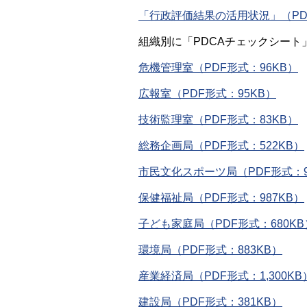
「行政評価結果の活用状況」（PDF
組織別に「PDCAチェックシート」を
危機管理室（PDF形式：96KB）
広報室（PDF形式：95KB）
技術監理室（PDF形式：83KB）
総務企画局（PDF形式：522KB）
市民文化スポーツ局（PDF形式：9
保健福祉局（PDF形式：987KB）
子ども家庭局（PDF形式：680KB
環境局（PDF形式：883KB）
産業経済局（PDF形式：1,300KB
建設局（PDF形式：381KB）