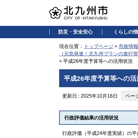
防災・安全安心
くらしの情
現在位置：
トップページ
>
市政情
（元気発進！北九州プランの進行管
> 平成26年度予算等への活用状況
平成26年度予算等への活
更新日 : 2025年10月16日
ページ
行政評価結果の活用状況
行政評価（平成24年度実績）の平