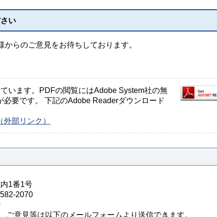
ださい
様からのご意見をお待ちしております。
ます。PDFの閲覧にはAdobe System社の無
が必要です。 下記のAdobe Readerダウンロード
ージ（外部リンク）
城内1番1号
82-2070
0
、ご意見等は以下のメールフォームより送信できます。