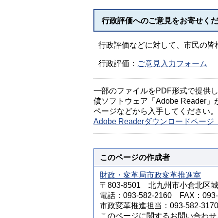
行政評価へのご意見をお寄せく
行政評価などに対して、市民の皆
行政評価：
ご意見入力フォーム
一部のファイルをPDF形式で提供してい
償ソフトウェア「Adobe Reader」
ページなどから入手してください。
Adobe Readerダウンロードペ
このページの作成者
財政・変革局市政変革推進室
〒803-8501 北九州市小倉北区
電話：093-582-2160 FAX：093-5
市政変革推進担当：093-582-317
このページに関するお問い合わせ