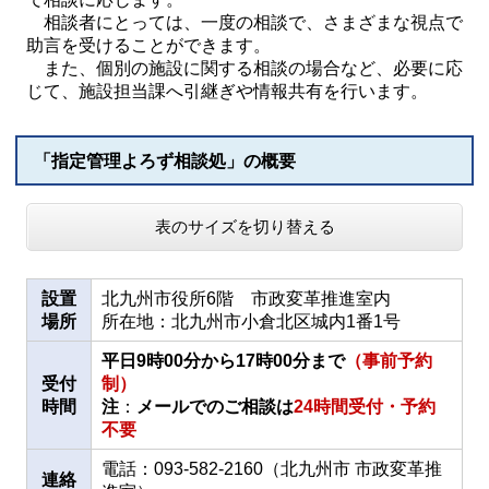
相談者にとっては、一度の相談で、さまざまな視点で
助言を受けることができます。
また、個別の施設に関する相談の場合など、必要に応
じて、施設担当課へ引継ぎや情報共有を行います。
「指定管理よろず相談処」の概要
表のサイズを切り替える
設置
北九州市役所6階 市政変革推進室内
場所
所在地：北九州市小倉北区城内1番1号
平日9時00分から17時00分まで
（事前予約
受付
制）
時間
注
：
メールでのご相談は
24時間受付・予約
不要
電話：093-582-2160（北九州市 市政変革推
連絡