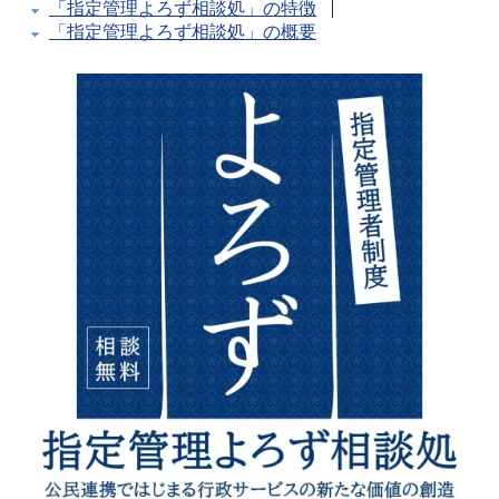
「指定管理よろず相談処」の特徴
「指定管理よろず相談処」の概要