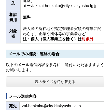
進室）
先
メール：zai-henkaku@city.kitakyushu.lg.jp
相談
無料
費用
法人等の所在地や指定管理者実績の有無に関
対象
わらず、企業や団体等の事業者など
者
注
：
個人（個人事業主を除く）は
対象外
メールでの相談・連絡の場合
以下のメール送信内容を参考に、送付いただきますよう
お願いします。
表のサイズを切り替える
メール送信内容
宛先
zai-henkaku@city.kitakyushu.lg.jp