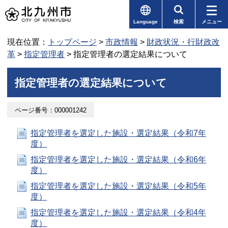
Language
検索
メニュー
現在位置：
トップページ
>
市政情報
>
財政状況・行財政改
革
>
指定管理者
> 指定管理者の選定結果について
指定管理者の選定結果について
ページ番号：000001242
指定管理者を選定した施設・選定結果（令和7年
度）
指定管理者を選定した施設・選定結果（令和6年
度）
指定管理者を選定した施設・選定結果（令和5年
度）
指定管理者を選定した施設・選定結果（令和4年
度）