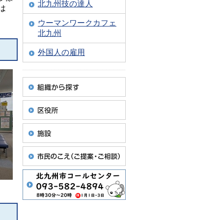
北九州技の達人
は
ウーマンワークカフェ
北九州
外国人の雇用