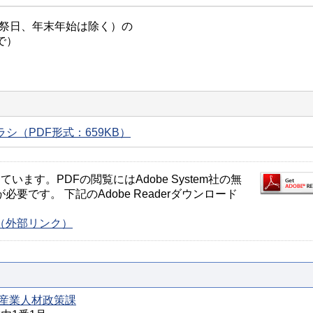
・祭日、年末年始は除く）の
で）
シ（PDF形式：659KB）
ます。PDFの閲覧にはAdobe System社の無
が必要です。 下記のAdobe Readerダウンロード
ージ（外部リンク）
産業人材政策課