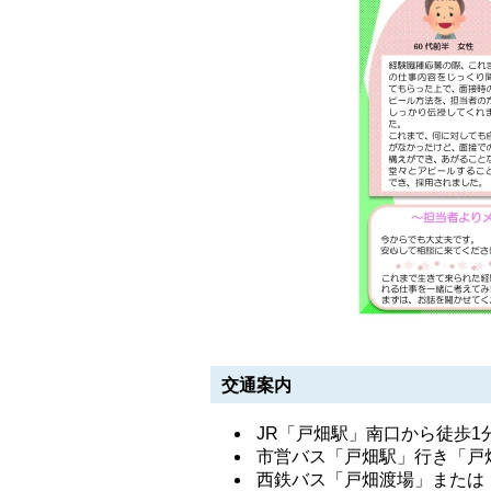
交通案内
JR「戸畑駅」南口から徒歩1
市営バス「戸畑駅」行き「戸
西鉄バス「戸畑渡場」または