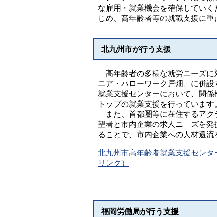
な雇用・就業機会を確保していく
じめ、高年齢者等の就職支援に重
北九州市が行う支援
高年齢者の多様な就労ニーズに
ニア・ハローワーク戸畑」に併設
就業支援センターにおいて、関係
トップの就業支援を行っています
また、首都圏等に在住するアク
望者と市内企業の求人ニーズを発
ることで、市内企業への人材還流
北九州市高年齢者就業支援センタ
リンク）
福岡労働局が行う支援