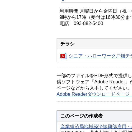
利用時間 月曜日から金曜日（祝
9時から17時（受付は16時30分ま
電話 093-882-5400
チラシ
シニア・ハローワーク戸畑チラ
一部のファイルをPDF形式で提供してい
償ソフトウェア「Adobe Reader」
ページなどから入手してください。
Adobe Readerダウンロードペ
このページの作成者
産業経済局地域経済振興部雇用・