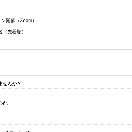
ン開催（Zoom）
0名（先着順）
ませんか？
心配