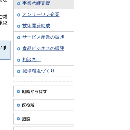
事業承継支援
オンリーワン企業
ご親
承継
技術開発助成
サービス産業の振興
いま
食品ビジネスの振興
相談窓口
職場環境づくり