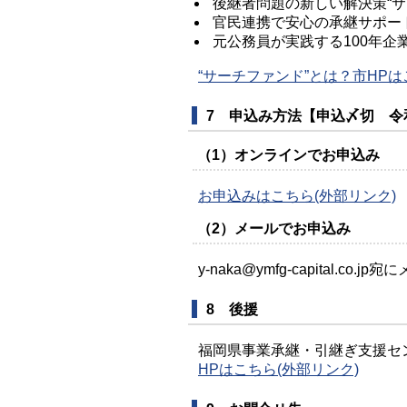
後継者問題の新しい解決策“サ
官民連携で安心の承継サポー
元公務員が実践する100年企
“サーチファンド”とは？市HPは
7 申込み方法【申込〆切 令和
（1）オンラインでお申込み
お申込みはこちら(外部リンク)
（2）メールでお申込み
y-naka@ymfg-capital.co
8 後援
福岡県事業承継・引継ぎ支援セ
HPはこちら(外部リンク)