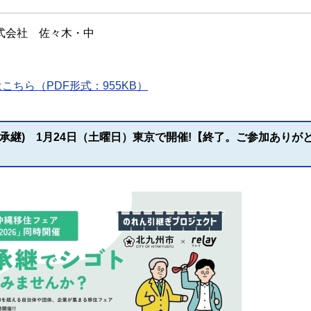
式会社 佐々木・中
ちら（PDF形式：955KB）
承継) 1月24日（土曜日）東京で開催!【終了。ご参加ありが