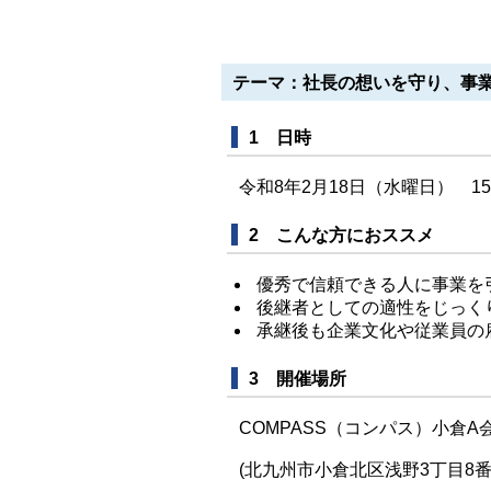
テーマ：社長の想いを守り、事
1 日時
令和8年2月18日（水曜日） 15時
2 こんな方におススメ
優秀で信頼できる人に事業を
後継者としての適性をじっく
承継後も企業文化や従業員の
3 開催場所
COMPASS（コンパス）小倉A
(北九州市小倉北区浅野3丁目8番