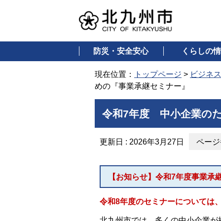
防災・安全安心
くらしの情
現在位置：
トップページ
>
ビジネ
めの『事業承継セミナー』
令和7年度 中小企業の
更新日 : 2026年3月27日
ページ番
【お知らせ】令和7年度事業承
令和8年度のセミナーについては
北九州市では、多くの中小企業が