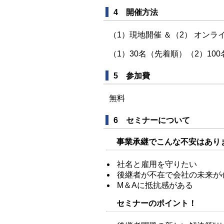
4 開催方法
（1）現地開催 ＆（2） オンライ
（1）30名（先着順）（2）10
5 参加費
無料
6 セミナーについて
事業承継でこんな不安はあり
社名と雇用を守りたい
後継者が不在で会社の未来が
M＆Aに抵抗感がある
セミナーのポイント！