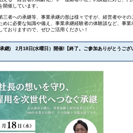
を開催しています。
第三者への承継等、事業承継の形は様々ですが、経営者やその
ために必要な知識や備え、事業承継経験者の体験談など、事業
しておりますので、ぜひご活用ください！
承継) 2月18日(水曜日）開催!【終了。ご参加ありがとうござ