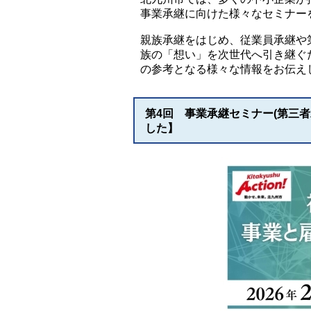
事業承継に向けた様々なセミナー
親族承継をはじめ、従業員承継や
族の「想い」を次世代へ引き継ぐ
の参考となる様々な情報をお伝え
第4回 事業承継セミナー(第三者
した】