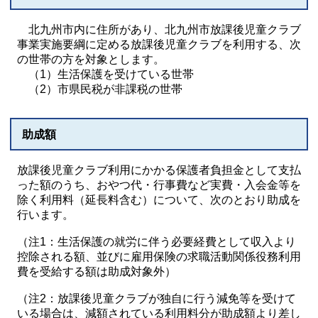
北九州市内に住所があり、北九州市放課後児童クラブ
事業実施要綱に定める放課後児童クラブを利用する、次
の世帯の方を対象とします。
（1）生活保護を受けている世帯
（2）市県民税が非課税の世帯
助成額
放課後児童クラブ利用にかかる保護者負担金として支払
った額のうち、おやつ代・行事費など実費・入会金等を
除く利用料（延長料含む）について、次のとおり助成を
行います。
（注1：生活保護の就労に伴う必要経費として収入より
控除される額、並びに雇用保険の求職活動関係役務利用
費を受給する額は助成対象外）
（注2：放課後児童クラブが独自に行う減免等を受けて
いる場合は、減額されている利用料分が助成額より差し