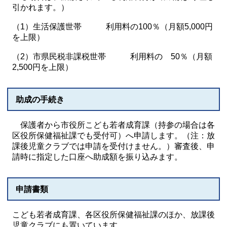
引かれます。）
（1）生活保護世帯 利用料の100％（月額5,000円
を上限）
（2）市県民税非課税世帯 利用料の 50％（月額
2,500円を上限）
助成の手続き
保護者から市役所こども若者成育課（持参の場合は各
区役所保健福祉課でも受付可）へ申請します。（注：放
課後児童クラブでは申請を受付けません。）審査後、申
請時に指定した口座へ助成額を振り込みます。
申請書類
こども若者成育課、各区役所保健福祉課のほか、放課後
児童クラブにも置いています。