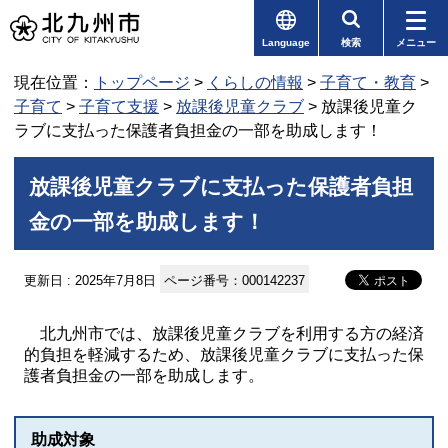
Language
検索
メニュー
現在位置：
トップページ
>
くらしの情報
>
子育て・教育
>
子育て
>
子育て支援
>
放課後児童クラブ
> 放課後児童ク
ラブに支払った保護者負担金の一部を助成します！
放課後児童クラブに支払った保護者負担
金の一部を助成します！
更新日 : 2025年7月8日
ページ番号：000142237
北九州市では、放課後児童クラブを利用する方の経済
的負担を軽減するため、放課後児童クラブに支払った保
護者負担金の一部を助成します。
助成対象