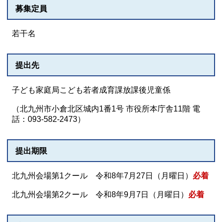
募集定員
若干名
提出先
子ども家庭局こども若者成育課放課後児童係
（北九州市小倉北区城内1番1号 市役所本庁舎11階 電
話：093-582-2473）
提出期限
北九州会場第1クール 令和8年7月27日（月曜日）
必着
北九州会場第2クール 令和8年9月7日（月曜日）
必着