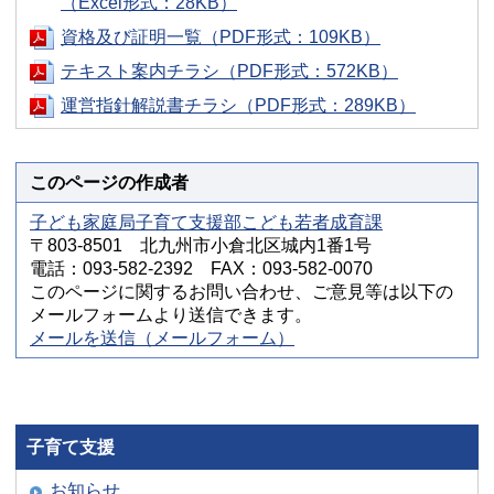
（Excel形式：28KB）
資格及び証明一覧（PDF形式：109KB）
テキスト案内チラシ（PDF形式：572KB）
運営指針解説書チラシ（PDF形式：289KB）
このページの作成者
子ども家庭局子育て支援部こども若者成育課
〒803-8501 北九州市小倉北区城内1番1号
電話：093-582-2392 FAX：093-582-0070
このページに関するお問い合わせ、ご意見等は以下の
メールフォームより送信できます。
メールを送信（メールフォーム）
子育て支援
お知らせ