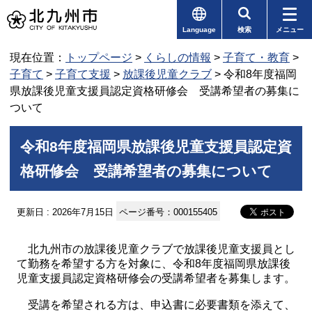
Language
検索
メニュー
現在位置：
トップページ
>
くらしの情報
>
子育て・教育
>
子育て
>
子育て支援
>
放課後児童クラブ
> 令和8年度福岡
県放課後児童支援員認定資格研修会 受講希望者の募集に
ついて
令和8年度福岡県放課後児童支援員認定資
格研修会 受講希望者の募集について
更新日 : 2026年7月15日
ページ番号：000155405
北九州市の放課後児童クラブで放課後児童支援員とし
て勤務を希望する方を対象に、令和8年度福岡県放課後
児童支援員認定資格研修会の受講希望者を募集します。
受講を希望される方は、申込書に必要書類を添えて、