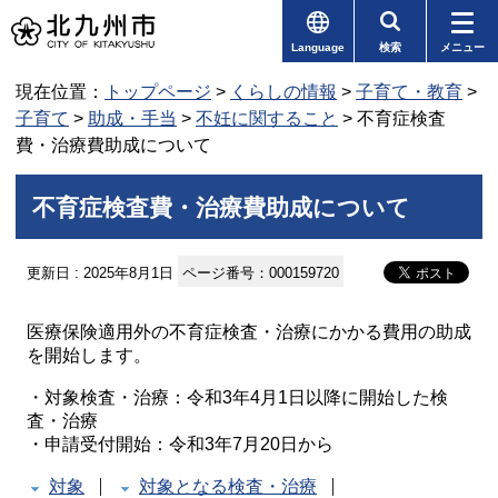
Language
検索
メニュー
現在位置：
トップページ
>
くらしの情報
>
子育て・教育
>
子育て
>
助成・手当
>
不妊に関すること
> 不育症検査
費・治療費助成について
不育症検査費・治療費助成について
更新日 : 2025年8月1日
ページ番号：000159720
医療保険適用外の不育症検査・治療にかかる費用の助成
を開始します。
・対象検査・治療：令和3年4月1日以降に開始した検
査・治療
・申請受付開始：令和3年7月20日から
対象
対象となる検査・治療