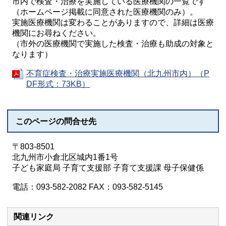
市内で検査・治療を実施している医療機関の一覧です
（ホームページ掲載に同意された医療機関のみ）。
実施医療機関は変わることがありますので、詳細は医療
機関にお尋ねください。
（市外の医療機関で実施した検査・治療も助成の対象と
なります）
不育症検査・治療実施医療機関（北九州市内）（P
DF形式：73KB）
このページの問合せ先
〒803-8501
北九州市小倉北区城内1番1号
子ども家庭局 子育て支援部 子育て支援課 母子保健係
電話：093-582-2082 FAX：093-582-5145
関連リンク