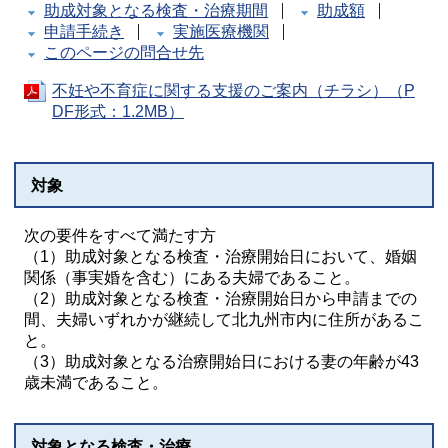
助成対象となる検査・治療期間
助成額
申請手続き
実施医療機関
このページの問合せ先
不妊や不育症に関する支援のご案内（チラシ）（P
DF形式：1.2MB）
対象
次の要件をすべて満たす方
（1）助成対象となる検査・治療開始日において、婚姻
関係（事実婚を含む）にある夫婦であること。
（2）助成対象となる検査・治療開始日から申請までの
間、夫婦いずれかが継続して北九州市内に住所があるこ
と。
（3）助成対象となる治療開始日における妻の年齢が43
歳未満であること。
対象となる検査・治療