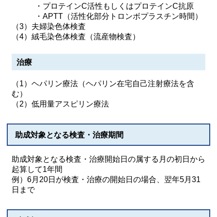
・プロテインC活性もしくはプロテインC抗原
・APTT（活性化部分トロンボプラスチン時間）
（3）夫婦染色体検査
（4）絨毛染色体検査（流産物検査）
治療
（1）ヘパリン療法（ヘパリン在宅自己注射療法を含
む）
（2）低用量アスピリン療法
助成対象となる検査・治療期間
助成対象となる検査・治療開始日の属する月の初日から
起算して1年間
例）6月20日が検査・治療の開始日の場合、翌年5月31
日まで