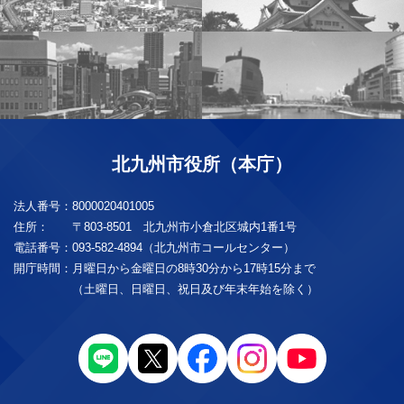
北九州市役所（本庁）
法人番号：
8000020401005
住所：
〒803-8501 北九州市小倉北区城内1番1号
電話番号：
093-582-4894（北九州市コールセンター）
開庁時間：
月曜日から金曜日の8時30分から17時15分まで
（土曜日、日曜日、祝日及び年末年始を除く）