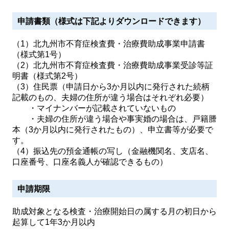
申請書類（様式は下記よりダウンロードできます）
（1）北九州市不育症検査費・治療費助成事業申請書
（様式第1号）
（2）北九州市不育症検査費・治療費助成事業受診等証
明書（様式第2号）
（3）住民票（申請日から3か月以内に発行された続柄
記載のもの、夫婦の住所が違う場合はそれぞれ必要）
・マイナンバーが記載されていないもの
・夫婦の住所が違う場合や事実婚の場合は、戸籍謄
本（3か月以内に発行されたもの）、申立書等が必要で
す。
（4）振込先の預金通帳の写し（金融機関名、支店名、
口座番号、口座名義人が確認できるもの）
申請期限
助成対象となる検査・治療開始日の属する月の初日から
起算して1年3か月以内