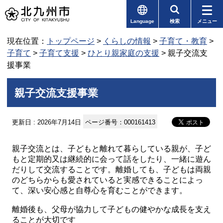
Language
検索
メニュー
現在位置：
トップページ
>
くらしの情報
>
子育て・教育
>
子育て
>
子育て支援
>
ひとり親家庭の支援
> 親子交流支
援事業
親子交流支援事業
更新日 : 2026年7月14日
ページ番号：000161413
親子交流とは、子どもと離れて暮らしている親が、子ど
もと定期的又は継続的に会って話をしたり、一緒に遊ん
だりして交流することです。離婚しても、子どもは両親
のどちらからも愛されていると実感できることによっ
て、深い安心感と自尊心を育むことができます。
離婚後も、父母が協力して子どもの健やかな成長を支え
ることが大切です