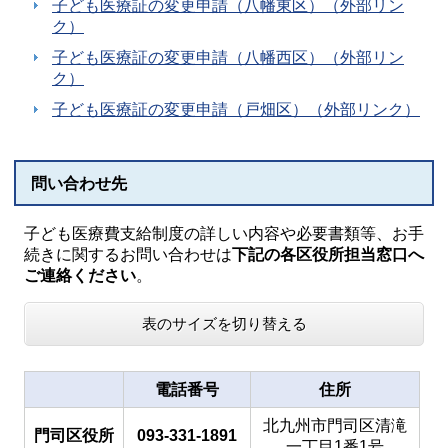
子ども医療証の変更申請（八幡東区）（外部リン
ク）
子ども医療証の変更申請（八幡西区）（外部リン
ク）
子ども医療証の変更申請（戸畑区）（外部リンク）
問い合わせ先
子ども医療費支給制度の詳しい内容や必要書類等、お手
続きに関するお問い合わせは
下記の各区役所担当窓口へ
ご連絡ください
。
表のサイズを切り替える
電話番号
住所
北九州市門司区清滝
門司区役所
093-331-1891
一丁目1番1号