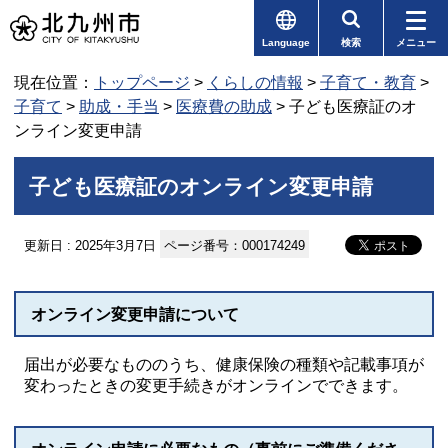
Language
検索
メニュー
現在位置：
トップページ
>
くらしの情報
>
子育て・教育
>
子育て
>
助成・手当
>
医療費の助成
> 子ども医療証のオ
ンライン変更申請
子ども医療証のオンライン変更申請
更新日 : 2025年3月7日
ページ番号：000174249
オンライン変更申請について
届出が必要なもののうち、健康保険の種類や記載事項が
変わったときの変更手続きがオンラインでできます。