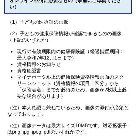
オンライン申請に必要なもの（事前にご準備くださ
い）
（1）子どもの医療証の画像
（2）子どもの健康保険情報が確認できるものの画像
（下記のいずれか）
現行の有効期限内の健康保険証（経過措置期間：
最大令和7年12月1日まで）
資格情報のお知らせ
資格確認書
マイナポータル上の健康保険資格情報画面のスク
リーンショット（資格情報の項目「区分」から
「保険者名」までが必須のため、画像が2枚以上必
要な場合があります）
（注）本人確認も兼ねているため、画像の添付が必須と
なっております。
（注）画像データは最大サイズ10MBです。対応拡張子
はpng, jpg, jpeg, pdfのいずれかです。