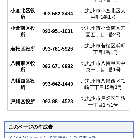
小倉北区役
北九州市小倉北区大
093-582-3434
所
手町1番1号
小倉南区役
北九州市小倉南区若
093-951-1031
所
園五丁目1番2号
北九州市若松区浜町
若松区役所
093-761-5926
一丁目1番1号
八幡東区役
北九州市八幡東区中
093-671-6882
所
央一丁目1番1号
八幡西区役
北九州市八幡西区黒
093-642-1449
所
崎三丁目15番3号
北九州市戸畑区千防
戸畑区役所
093-881-4528
一丁目1番1号
このページの作成者