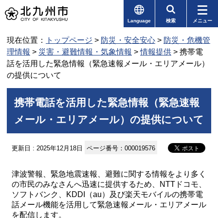
Language
検索
メニュー
現在位置：
トップページ
>
防災・安全安心
>
防災・危機管
理情報
>
災害・避難情報・気象情報
>
情報提供
> 携帯電
話を活用した緊急情報（緊急速報メール・エリアメール）
の提供について
携帯電話を活用した緊急情報（緊急速報
メール・エリアメール）の提供について
更新日 : 2025年12月18日
ページ番号：000019576
津波警報、緊急地震速報、避難に関する情報をより多く
の市民のみなさんへ迅速に提供するため、NTTドコモ、
ソフトバンク、KDDI（au）及び楽天モバイルの携帯電
話メール機能を活用して緊急速報メール・エリアメール
を配信します。