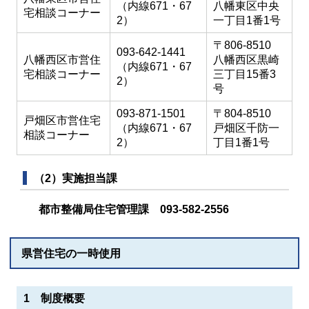
（内線671・67
八幡東区中央
宅相談コーナー
2）
一丁目1番1号
〒806-8510
093-642-1441
八幡西区市営住
八幡西区黒崎
（内線671・67
宅相談コーナー
三丁目15番3
2）
号
093-871-1501
〒804-8510
戸畑区市営住宅
（内線671・67
戸畑区千防一
相談コーナー
2）
丁目1番1号
（2）実施担当課
都市整備局住宅管理課 093-582-2556
県営住宅の一時使用
1 制度概要