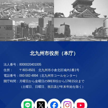
北九州市役所（本庁）
法人番号：
8000020401005
住所：
〒803-8501 北九州市小倉北区城内1番1号
電話番号：
093-582-4894（北九州市コールセンター）
開庁時間：
月曜日から金曜日の8時30分から17時15分まで
（土曜日、日曜日、祝日及び年末年始を除く）