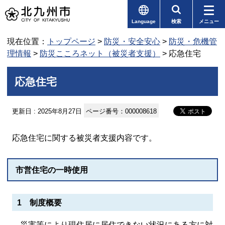
Language
検索
メニュー
現在位置：
トップページ
>
防災・安全安心
>
防災・危機管
理情報
>
防災こころネット（被災者支援）
> 応急住宅
応急住宅
更新日 : 2025年8月27日
ページ番号：000008618
応急住宅に関する被災者支援内容です。
市営住宅の一時使用
1 制度概要
災害等により現住居に居住できない状況にある方に対