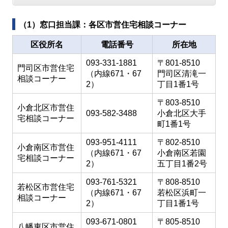
（1）窓口担当課：各区市営住宅相談コーナー
区役所名
電話番号
所在地
093-331-1881
〒801-8510
門司区市営住宅
（内線671・67
門司区清滝一
相談コーナー
2）
丁目1番1号
〒803-8510
小倉北区市営住
093-582-3488
小倉北区大手
宅相談コーナー
町1番1号
093-951-4111
〒802-8510
小倉南区市営住
（内線671・67
小倉南区若園
宅相談コーナー
2）
五丁目1番2号
093-761-5321
〒808-8510
若松区市営住宅
（内線671・67
若松区浜町一
相談コーナー
2）
丁目1番1号
093-671-0801
〒805-8510
八幡東区市営住