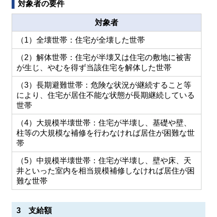
対象者の要件
対象者
（1）全壊世帯：住宅が全壊した世帯
（2）解体世帯：住宅が半壊又は住宅の敷地に被害
が生じ、やむを得ず当該住宅を解体した世帯
（3）長期避難世帯：危険な状況が継続すること等
により、住宅が居住不能な状態が長期継続している
世帯
（4）大規模半壊世帯：住宅が半壊し、基礎や壁、
柱等の大規模な補修を行わなければ居住が困難な世
帯
（5）中規模半壊世帯：住宅が半壊し、壁や床、天
井といった室内を相当規模補修しなければ居住が困
難な世帯
3 支給額