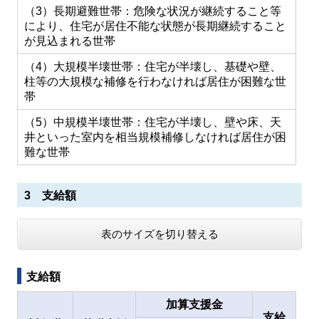
（3）長期避難世帯：危険な状況が継続すること等
により、住宅が居住不能な状態が長期継続すること
が見込まれる世帯
（4）大規模半壊世帯：住宅が半壊し、基礎や壁、
柱等の大規模な補修を行わなければ居住が困難な世
帯
（5）中規模半壊世帯：住宅が半壊し、壁や床、天
井といった室内を相当規模補修しなければ居住が困
難な世帯
3 支給額
表のサイズを切り替える
支給額
加算支援金
支給