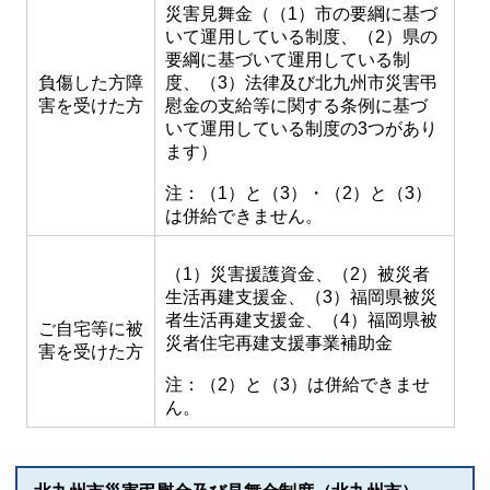
災害見舞金（（1）市の要綱に基づ
いて運用している制度、（2）県の
要綱に基づいて運用している制
負傷した方障
度、（3）法律及び北九州市災害弔
害を受けた方
慰金の支給等に関する条例に基づ
いて運用している制度の3つがあり
ます）
注：（1）と（3）・（2）と（3）
は併給できません。
（1）災害援護資金、（2）被災者
生活再建支援金、（3）福岡県被災
者生活再建支援金、（4）福岡県被
ご自宅等に
被
災者住宅再建支援事業補助金
害を受けた方
注：（2）と（3）は併給できませ
ん。