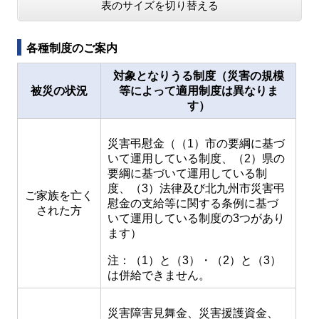
表のサイズを切り替える
各種制度のご案内
対象となりうる制度（災害の規模
被災の状況
等によって適用制度は異なりま
す）
災害弔慰金（（1）市の要綱に基づ
いて運用している制度、（2）県の
要綱に基づいて運用している制
度、（3）法律及び北九州市災害弔
ご家族を亡く
慰金の支給等に関する条例に基づ
された方
いて運用している制度の3つがあり
ます）
注：（1）と（3）・（2）と（3）
は併給できません。
災害障害見舞金、災害援護資金、