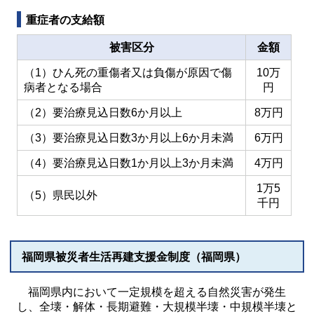
重症者の支給額
被害区分
金額
（1）ひん死の重傷者又は負傷が原因で傷
10万
病者となる場合
円
（2）要治療見込日数6か月以上
8万円
（3）要治療見込日数3か月以上6か月未満
6万円
（4）要治療見込日数1か月以上3か月未満
4万円
1万5
（5）県民以外
千円
福岡県被災者生活再建支援金制度（福岡県）
福岡県内において一定規模を超える自然災害が発生
し、全壊・解体・長期避難・大規模半壊・中規模半壊と