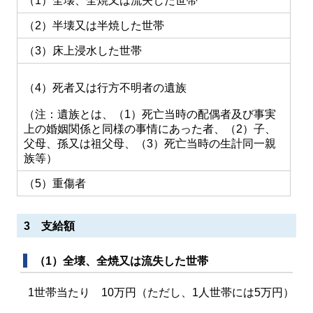
（1）全壊、全焼又は流失した世帯
（2）半壊又は半焼した世帯
（3）床上浸水した世帯
（4）死者又は行方不明者の遺族
（注：遺族とは、（1）死亡当時の配偶者及び事実
上の婚姻関係と同様の事情にあった者、（2）子、
父母、孫又は祖父母、（3）死亡当時の生計同一親
族等）
（5）重傷者
3 支給額
（1）全壊、全焼又は流失した世帯
1世帯当たり 10万円（ただし、1人世帯には5万円）