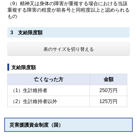
（9）精神又は身体の障害が重複する場合における当該
重複する障害の程度が前各号と同程度以上と認められる
もの
3 支給限度額
表のサイズを切り替える
支給限度額
亡くなった方
金額
（1）生計維持者
250万円
（2）生計維持者以外
125万円
災害援護資金制度（国）