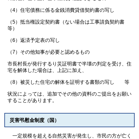
（4）住宅債務に係る金銭消費貸借契約書の写し
（5）抵当権設定契約書（ない場合は工事請負契約書
等）
（6）返済予定表の写し
（7）その他知事が必要と認めるもの
市長村長が発行するり災証明書で半壊の判定を受け、住
宅を解体した場合は、上記に加え、
（8）被災した住宅の解体を証明する書類の写し 等
状況によっては、追加でその他の資料のご提出をお願い
することがあります。
災害弔慰金制度（国）
一定規模を超える自然災害が発生し、市民の方が亡く