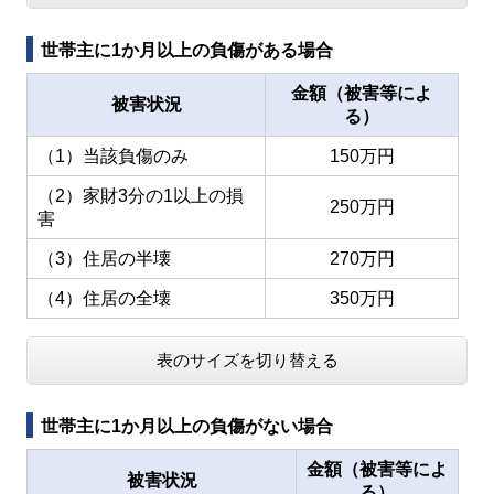
世帯主に1か月以上の負傷がある場合
金額（被害等によ
被害状況
る）
（1）当該負傷のみ
150万円
（2）家財3分の1以上の損
250万円
害
（3）住居の半壊
270万円
（4）住居の全壊
350万円
表のサイズを切り替える
世帯主に1か月以上の負傷がない場合
金額（被害等によ
被害状況
る）