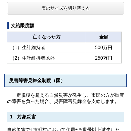
表のサイズを切り替える
支給限度額
亡くなった方
金額
（1）生計維持者
500万円
（2）生計維持者以外
250万円
災害障害見舞金制度（国）
一定規模を超える自然災害が発生し、市民の方が重度
の障害を負った場合、災害障害見舞金を支給します。
1 対象災害
自然災害で1市町村において住居が5世帯以上滅失した