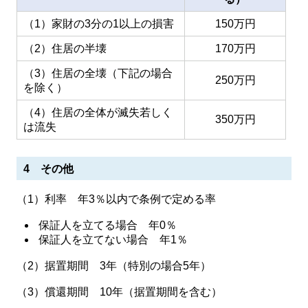
（1）家財の3分の1以上の損害
150万円
（2）住居の半壊
170万円
（3）住居の全壊（下記の場合
250万円
を除く）
（4）住居の全体が滅失若しく
350万円
は流失
4 その他
（1）利率 年3％以内で条例で定める率
保証人を立てる場合 年0％
保証人を立てない場合 年1％
（2）据置期間 3年（特別の場合5年）
（3）償還期間 10年（据置期間を含む）