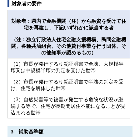
対象者の要件
対象者：県内で金融機関（注）から融資を受けて住
宅を再建し、下記いずれかに該当する者
（注：独立行政法人住宅金融支援機構、民間金融機
関、各種共済組合、その他貸付事業を行う団体、そ
の他知事が認めるもの）
（1）市長が発行するり災証明書で全壊、大規模半
壊又は中規模半壊の判定を受けた世帯
（2）市長が発行するり災証明書で半壊の判定を受
け、住宅を解体した世帯
（3）自然災害等で被害が発生する危険な状況が継
続する等で、住宅が長期間居住不能になることが見
込まれる世帯
3 補助基準額