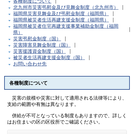
各種制度について
北九州市災害弔慰金及び見舞金制度（北九州市）
福岡県災害見舞金及び弔慰金制度（福岡県）
福岡県被災者生活再建支援金制度（福岡県）
福岡県被災者住宅再建支援事業補助金制度（福岡
県）
災害弔慰金制度（国）
災害障害見舞金制度（国）
災害援護資金制度（国）
被災者生活再建支援金制度（国）
お問い合わせ先
各種制度について
災害の規模や災害に対して適用される法律等により、
支給の範囲や有無は異なります。
併給が不可となっている制度もありますので、詳しく
はお住まいの区の区役所でご確認ください。