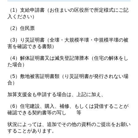
（1）支給申請書（お住まいの区役所で所定様式にご記
入ください）
（2）住民票
（3）り災証明書（全壊・大規模半壊・中規模半壊の被
害を確認できる書類）
（4）解体証明書又は滅失登記簿謄本（住宅の解体をし
た場合）
（5）敷地被害証明書類（り災証明書が発行されない場
合）
加算支援金も申請する場合は、上記に加え、
（6）住宅建設、購入、補修、もしくは貸借することが
確認できる契約書等の写し 等
状況によっては、追加でその他の資料のご提出をお願い
することがあります。