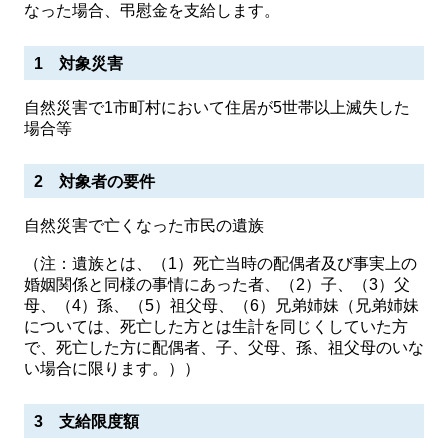
なった場合、弔慰金を支給します。
1 対象災害
自然災害で1市町村において住居が5世帯以上滅失した
場合等
2 対象者の要件
自然災害で亡くなった市民の遺族
（注：遺族とは、（1）死亡当時の配偶者及び事実上の
婚姻関係と同様の事情にあった者、（2）子、（3）父
母、（4）孫、（5）祖父母、（6）兄弟姉妹（兄弟姉妹
については、死亡した方とは生計を同じくしていた方
で、死亡した方に配偶者、子、父母、孫、祖父母のいな
い場合に限ります。））
3 支給限度額