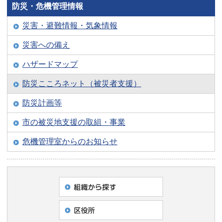
防災・危機管理情報
災害・避難情報・気象情報
災害への備え
ハザードマップ
防災こころネット（被災者支援）
防災計画等
市の被災地支援の取組・事業
危機管理室からのお知らせ