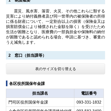
1 制度概要
震災、風水害、落雷、火災、その他これらに類する
災害により納付義務者及び同一世帯内の被保険者の所得
に係る財産について、一定割合以上の損害（保険金又は
損害賠償金により補償された金額を除く）を受けたため
生活が困難となり、医療費の一部負担金や保険料の納付
が困難であると認められる場合、申請に基づき、審査の
うえ減免します。
2 窓口（担当課等）
表のサイズを切り替える
各区役所国保年金課
担当課名
電話番号
門司区役所国保年金課
093-331-1832