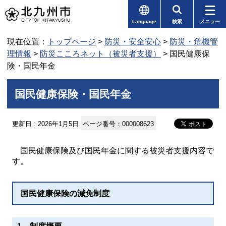
Language
検索
メニュー
現在位置：
トップページ
>
防災・安全安心
>
防災・危機管
理情報
>
防災こころネット（被災者支援）
> 国民健康保
険・国民年金
国民健康保険・国民年金
更新日 : 2026年1月5日
ページ番号：000008623
国民健康保険及び国民年金に関する被災者支援内容で
す。
国民健康保険の減免制度