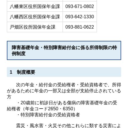
八幡東区役所国保年金課
093-671-0802
八幡西区役所国保年金課
093-642-1330
戸畑区役所国保年金課
093-881-0622
障害基礎年金・特別障害給付金に係る所得制限の特
例制度
1 制度概要
次の年金・給付金の受給権者・受給資格者で、所得
があるために年金の一部又は全部が支給停止されている
方
・20歳前に初診日がある傷病の障害基礎年金の受
給権者（年金コード2650・6350）
・特別障害給付金の受給資格者
震災・風水害・火災その他これらに類する災害によ