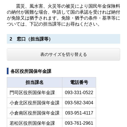
震災、風水害、火災等の被災により国民年金保険料
の納付が困難な場合、申請して国の承認を受ければ納付
が免除又は猶予されます。免除・猶予の条件・基準等に
ついては、下記の担当課等にお尋ねください。
2 窓口（担当課等）
表のサイズを切り替える
各区役所国保年金課
担当課名
電話番号
門司区役所国保年金課
093-331-0522
小倉北区役所国保年金課
093-582-3404
小倉南区役所国保年金課
093-951-4117
若松区役所国保年金課
093-761-2961