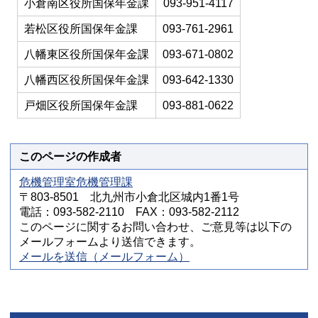
小倉南区役所国保年金課
093-951-4117
若松区役所国保年金課
093-761-2961
八幡東区役所国保年金課
093-671-0802
八幡西区役所国保年金課
093-642-1330
戸畑区役所国保年金課
093-881-0622
このページの作成者
危機管理室危機管理課
〒803-8501 北九州市小倉北区城内1番1号
電話：093-582-2110 FAX：093-582-2112
このページに関するお問い合わせ、ご意見等は以下の
メールフォームより送信できます。
メールを送信（メールフォーム）