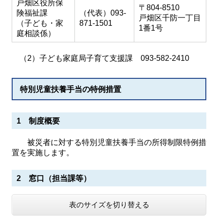
戸畑区役所保
〒804-8510
険福祉課
（代表）093-
戸畑区千防一丁目
（子ども・家
871-1501
1番1号
庭相談係）
（2）子ども家庭局子育て支援課 093-582-2410
特別児童扶養手当の特例措置
1 制度概要
被災者に対する特別児童扶養手当の所得制限特例措
置を実施します。
2 窓口（担当課等）
表のサイズを切り替える