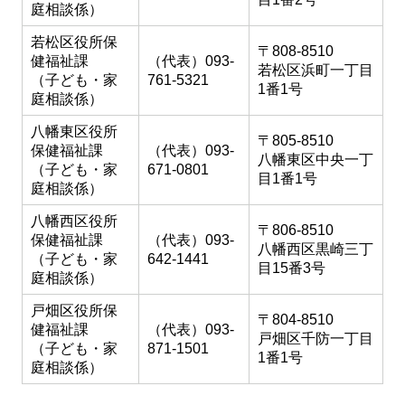
庭相談係）
若松区役所保
〒808-8510
健福祉課
（代表）093-
若松区浜町一丁目
（子ども・家
761-5321
1番1号
庭相談係）
八幡東区役所
〒805-8510
保健福祉課
（代表）093-
八幡東区中央一丁
（子ども・家
671-0801
目1番1号
庭相談係）
八幡西区役所
〒806-8510
保健福祉課
（代表）093-
八幡西区黒崎三丁
（子ども・家
642-1441
目15番3号
庭相談係）
戸畑区役所保
〒804-8510
健福祉課
（代表）093-
戸畑区千防一丁目
（子ども・家
871-1501
1番1号
庭相談係）