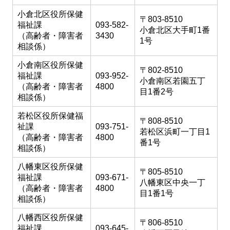
小倉北区役所保健
〒803-8510
福祉課
093-582-
小倉北区大手町1番
（高齢者・障害者
3430
1号
相談係）
小倉南区役所保健
〒802-8510
福祉課
093-952-
小倉南区若園五丁
（高齢者・障害者
4800
目1番2号
相談係）
若松区役所保健福
〒808-8510
祉課
093-751-
若松区浜町一丁目1
（高齢者・障害者
4800
番1号
相談係）
八幡東区役所保健
〒805-8510
福祉課
093-671-
八幡東区中央一丁
（高齢者・障害者
4800
目1番1号
相談係）
八幡西区役所保健
〒806-8510
福祉課
093-645-