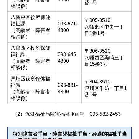
番1号
相談係）
八幡東区役所保健
〒805-8510
福祉課
093-671-
八幡東区中央一丁
（高齢者・障害者
4800
目1番1号
相談係）
八幡西区役所保健
〒806-8510
福祉課
093-645-
八幡西区黒崎三丁
（高齢者・障害者
4800
目15番3号
相談係）
戸畑区役所保健福
〒804-8510
祉課
093-881-
戸畑区千防一丁目1
（高齢者・障害者
4800
番1号
相談係）
（2）保健福祉局障害福祉企画課 093-582-2453
特別障害者手当・障害児福祉手当・経過的福祉手当