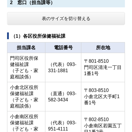
2 窓口（担当課等）
表のサイズを切り替える
（1）各区役所保健福祉課
担当課名
電話番号
所在地
門司区役所保
〒801-8510
健福祉課
（代表）093-
門司区清滝一丁目
（子ども・家
331-1881
1番1号
庭相談係）
小倉北区役所
〒803-8510
保健福祉課
（直通）093-
小倉北区大手町1
（子ども・家
582-3434
番1号
庭相談係）
小倉南区役所
〒802-8510
保健福祉課
（代表）093-
小倉南区若園五丁
（子ども・家
951-4111
目1番2号