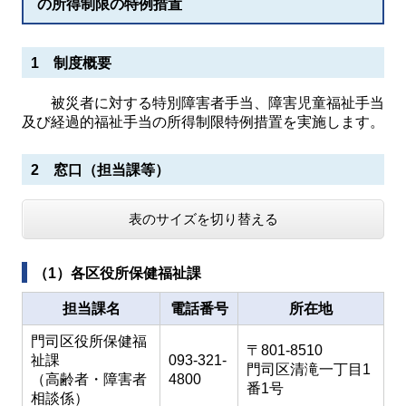
の所得制限の特例措置
1 制度概要
被災者に対する特別障害者手当、障害児童福祉手当
及び経過的福祉手当の所得制限特例措置を実施します。
2 窓口（担当課等）
表のサイズを切り替える
（1）各区役所保健福祉課
担当課名
電話番号
所在地
門司区役所保健福
〒801-8510
祉課
093-321-
門司区清滝一丁目1
（高齢者・障害者
4800
番1号
相談係）