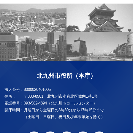
北九州市役所（本庁）
法人番号：
8000020401005
住所：
〒803-8501 北九州市小倉北区城内1番1号
電話番号：
093-582-4894（北九州市コールセンター）
開庁時間：
月曜日から金曜日の8時30分から17時15分まで
（土曜日、日曜日、祝日及び年末年始を除く）