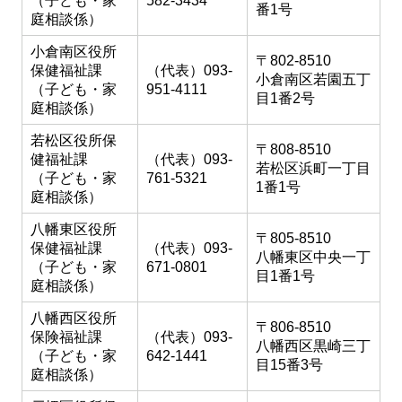
（子ども・家
582-3434
番1号
庭相談係）
小倉南区役所
〒802-8510
保健福祉課
（代表）093-
小倉南区若園五丁
（子ども・家
951-4111
目1番2号
庭相談係）
若松区役所保
〒808-8510
健福祉課
（代表）093-
若松区浜町一丁目
（子ども・家
761-5321
1番1号
庭相談係）
八幡東区役所
〒805-8510
保健福祉課
（代表）093-
八幡東区中央一丁
（子ども・家
671-0801
目1番1号
庭相談係）
八幡西区役所
〒806-8510
保険福祉課
（代表）093-
八幡西区黒崎三丁
（子ども・家
642-1441
目15番3号
庭相談係）