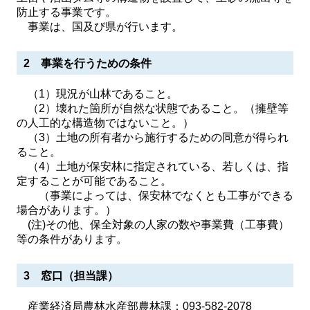
防止する事業です。
事業は、国及び県が行います。
2 事業を行うための条件
（1）現況が山林であること。
（2）壊れた箇所が自然な状態であること。（擁壁等
の人工的な構造物ではないこと。）
（3）土地の所有者から施行するための同意が得られ
ること。
（4）土地が保安林に指定されている、若しくは、指
定することが可能であること。
（事業によっては、保安林でなくとも工事ができる
場合があります。）
(注)その他、保全対象の人家の数や事業費（工事費）
等の条件があります。
3 窓口（担当課）
産業経済局農林水産部農林課：093-582-2078