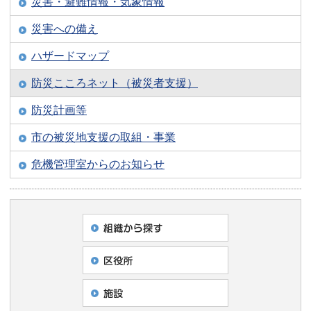
災害・避難情報・気象情報
災害への備え
ハザードマップ
防災こころネット（被災者支援）
防災計画等
市の被災地支援の取組・事業
危機管理室からのお知らせ